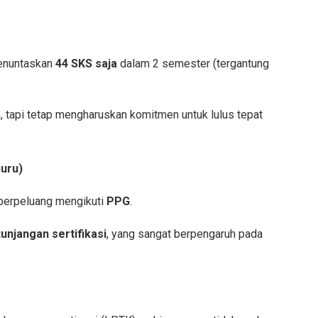
menuntaskan
44 SKS saja
dalam 2 semester (tergantung
gan, tapi tetap mengharuskan komitmen untuk lulus tepat
Guru)
 berpeluang mengikuti
PPG
.
tunjangan sertifikasi
, yang sangat berpengaruh pada