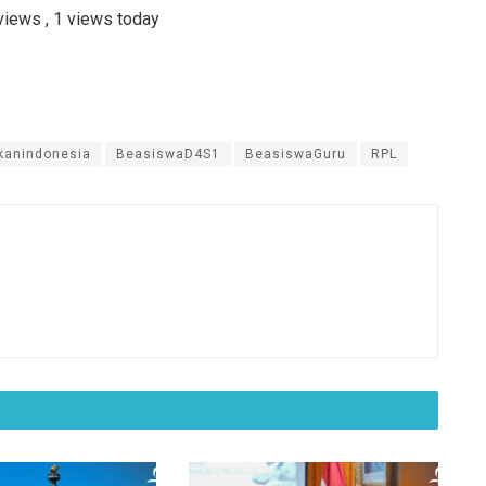
 views
, 1 views today
kanindonesia
BeasiswaD4S1
BeasiswaGuru
RPL