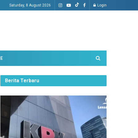
Saturday, 8 August 2026
Login
ME
Berita Terbaru