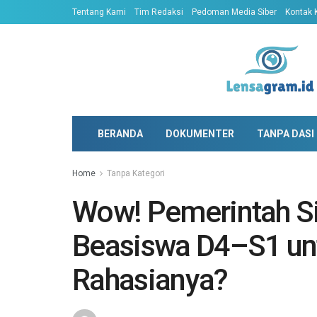
Tentang Kami
Tim Redaksi
Pedoman Media Siber
Kontak 
BERANDA
DOKUMENTER
TANPA DASI
Home
Tanpa Kategori
Wow! Pemerintah S
Beasiswa D4–S1 un
Rahasianya?