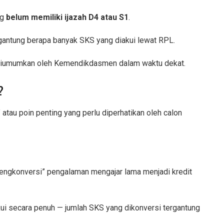
ng
belum memiliki ijazah D4 atau S1
.
ergantung berapa banyak SKS yang diakui lewat RPL.
an diumumkan oleh Kemendikdasmen dalam waktu dekat.
?
atau poin penting yang perlu diperhatikan oleh calon
engkonversi” pengalaman mengajar lama menjadi kredit
ui secara penuh — jumlah SKS yang dikonversi tergantung