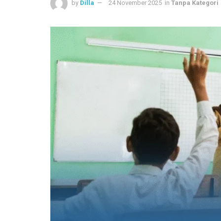
by
Dilla
24 November 2025
in
Tanpa Kategori