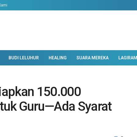
Kami
BUDI LELUHUR
HEALING
SUARA MEREKA
LAGIRA
iapkan 150.000
tuk Guru—Ada Syarat