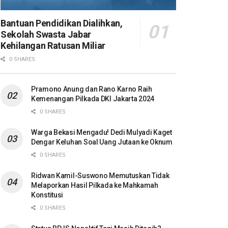
Bantuan Pendidikan Dialihkan,
Sekolah Swasta Jabar
Kehilangan Ratusan Miliar
0 SHARES
Pramono Anung dan Rano Karno Raih
Kemenangan Pilkada DKI Jakarta 2024
0 SHARES
Warga Bekasi Mengadu! Dedi Mulyadi Kaget
Dengar Keluhan Soal Uang Jutaan ke Oknum
0 SHARES
Ridwan Kamil-Suswono Memutuskan Tidak
Melaporkan Hasil Pilkada ke Mahkamah
Konstitusi
0 SHARES