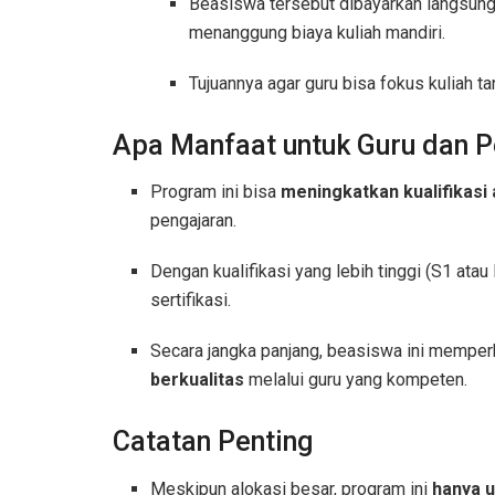
Beasiswa tersebut dibayarkan langsung 
menanggung biaya kuliah mandiri.
Tujuannya agar guru bisa fokus kuliah ta
Apa Manfaat untuk Guru dan P
Program ini bisa
meningkatkan kualifikasi
pengajaran.
Dengan kualifikasi yang lebih tinggi (S1 atau
sertifikasi.
Secara jangka panjang, beasiswa ini memp
berkualitas
melalui guru yang kompeten.
Catatan Penting
Meskipun alokasi besar, program ini
hanya u