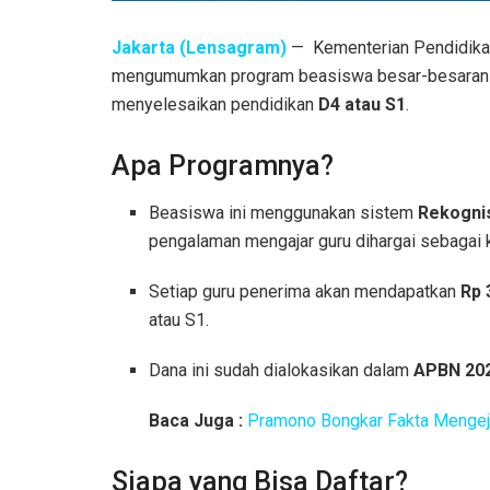
Jakarta (Lensagram)
— Kementerian Pendidika
mengumumkan program beasiswa besar-besaran
menyelesaikan pendidikan
D4 atau S1
.
Apa Programnya?
Beasiswa ini menggunakan sistem
Rekogni
pengalaman mengajar guru dihargai sebagai kr
Setiap guru penerima akan mendapatkan
Rp 
atau S1.
Dana ini sudah dialokasikan dalam
APBN 20
Baca Juga :
Pramono Bongkar Fakta Mengeju
Siapa yang Bisa Daftar?