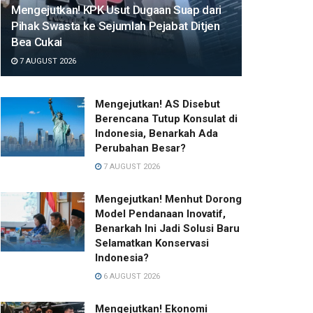
Mengejutkan! KPK Usut Dugaan Suap dari
Pihak Swasta ke Sejumlah Pejabat Ditjen
Bea Cukai
7 AUGUST 2026
Mengejutkan! AS Disebut
Berencana Tutup Konsulat di
Indonesia, Benarkah Ada
Perubahan Besar?
7 AUGUST 2026
Mengejutkan! Menhut Dorong
Model Pendanaan Inovatif,
Benarkah Ini Jadi Solusi Baru
Selamatkan Konservasi
Indonesia?
6 AUGUST 2026
Mengejutkan! Ekonomi