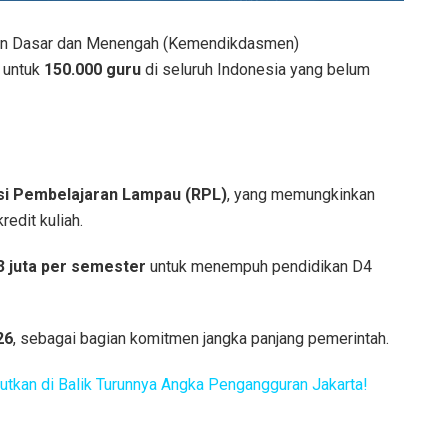
n Dasar dan Menengah (Kemendikdasmen)
 untuk
150.000 guru
di seluruh Indonesia yang belum
si Pembelajaran Lampau (RPL)
, yang memungkinkan
edit kuliah.
3 juta per semester
untuk menempuh pendidikan D4
26
, sebagai bagian komitmen jangka panjang pemerintah.
tkan di Balik Turunnya Angka Pengangguran Jakarta!