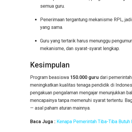
semua guru.
Penerimaan tergantung mekanisme RPL, jadi
yang sama.
Guru yang tertarik harus menunggu pengumu
mekanisme, dan syarat-syarat lengkap.
Kesimpulan
Program beasiswa
150.000 guru
dari pemerintah
meningkatkan kualitas tenaga pendidik di Indones
pengakuan pengalaman mengajar menunjukkan bahw
mencapainya tanpa memenuhi syarat tertentu. Bag
— asal paham aturan mainnya.
Baca Juga :
Kenapa Pemerintah Tiba-Tiba Butuh B