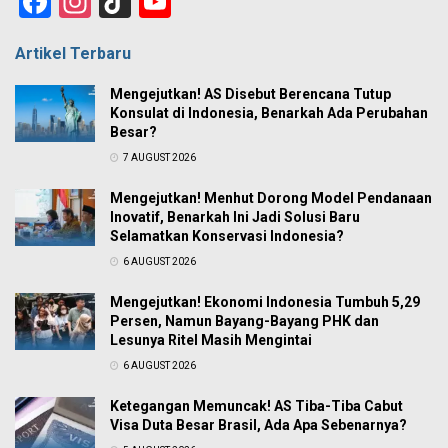
Facebook
Instagram
TikTok
YouTube
Channel
Artikel Terbaru
Mengejutkan! AS Disebut Berencana Tutup
Konsulat di Indonesia, Benarkah Ada Perubahan
Besar?
7 AUGUST 2026
Mengejutkan! Menhut Dorong Model Pendanaan
Inovatif, Benarkah Ini Jadi Solusi Baru
Selamatkan Konservasi Indonesia?
6 AUGUST 2026
Mengejutkan! Ekonomi Indonesia Tumbuh 5,29
Persen, Namun Bayang-Bayang PHK dan
Lesunya Ritel Masih Mengintai
6 AUGUST 2026
Ketegangan Memuncak! AS Tiba-Tiba Cabut
Visa Duta Besar Brasil, Ada Apa Sebenarnya?