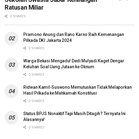
Ratusan Miliar
0 SHARES
Pramono Anung dan Rano Karno Raih Kemenangan
Pilkada DKI Jakarta 2024
0 SHARES
Warga Bekasi Mengadu! Dedi Mulyadi Kaget Dengar
Keluhan Soal Uang Jutaan ke Oknum
0 SHARES
Ridwan Kamil-Suswono Memutuskan Tidak Melaporkan
Hasil Pilkada ke Mahkamah Konstitusi
0 SHARES
Status BPJS Nonaktif Tapi Masih Ditagih? Ternyata Ini
Alasannya!
0 SHARES