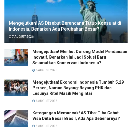
Mengejutkan! AS Disebut Berencana Tutup Konsulat di
Indonesia, Benarkah Ada Perubahan Besar?
7 AUGUST 2026
Mengejutkan! Menhut Dorong Model Pendanaan
Inovatif, Benarkah Ini Jadi Solusi Baru
Selamatkan Konservasi Indonesia?
6 AUGUST 2026
Mengejutkan! Ekonomi Indonesia Tumbuh 5,29
Persen, Namun Bayang-Bayang PHK dan
Lesunya Ritel Masih Mengintai
6 AUGUST 2026
Ketegangan Memuncak! AS Tiba-Tiba Cabut
Visa Duta Besar Brasil, Ada Apa Sebenarnya?
5 AUGUST 2026