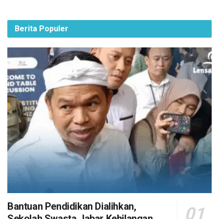
Berita Populer
Bantuan Pendidikan Dialihkan,
Sekolah Swasta Jabar Kehilangan