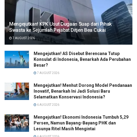
Mengejutkan! KPK Usut Dugaan Suap dari Pihak
Swasta ke Sejumlah Pejabat Ditjen Bea Cukai
7 AUGUST 2026
Mengejutkan! AS Disebut Berencana Tutup
Konsulat di Indonesia, Benarkah Ada Perubahan
Besar?
7 AUGUST 2026
Mengejutkan! Menhut Dorong Model Pendanaan
Inovatif, Benarkah Ini Jadi Solusi Baru
Selamatkan Konservasi Indonesia?
6 AUGUST 2026
Mengejutkan! Ekonomi Indonesia Tumbuh 5,29
Persen, Namun Bayang-Bayang PHK dan
Lesunya Ritel Masih Mengintai
6 AUGUST 2026