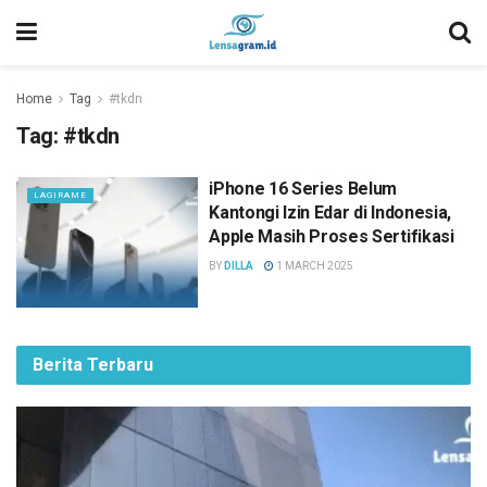
Home
Tag
#tkdn
Tag:
#tkdn
iPhone 16 Series Belum
LAGIRAME
Kantongi Izin Edar di Indonesia,
Apple Masih Proses Sertifikasi
BY
DILLA
1 MARCH 2025
Berita Terbaru