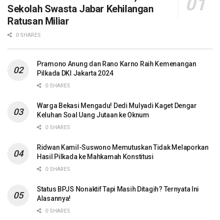
Sekolah Swasta Jabar Kehilangan
Ratusan Miliar
0 SHARES
Pramono Anung dan Rano Karno Raih Kemenangan
Pilkada DKI Jakarta 2024
0 SHARES
Warga Bekasi Mengadu! Dedi Mulyadi Kaget Dengar
Keluhan Soal Uang Jutaan ke Oknum
0 SHARES
Ridwan Kamil-Suswono Memutuskan Tidak Melaporkan
Hasil Pilkada ke Mahkamah Konstitusi
0 SHARES
Status BPJS Nonaktif Tapi Masih Ditagih? Ternyata Ini
Alasannya!
0 SHARES