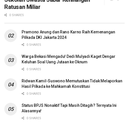
Ratusan Miliar
0 SHARES
Pramono Anung dan Rano Karno Raih Kemenangan
Pilkada DKI Jakarta 2024
0 SHARES
Warga Bekasi Mengadu! Dedi Mulyadi Kaget Dengar
Keluhan Soal Uang Jutaan ke Oknum
0 SHARES
Ridwan Kamil-Suswono Memutuskan Tidak Melaporkan
Hasil Pilkada ke Mahkamah Konstitusi
0 SHARES
Status BPJS Nonaktif Tapi Masih Ditagih? Ternyata Ini
Alasannya!
0 SHARES