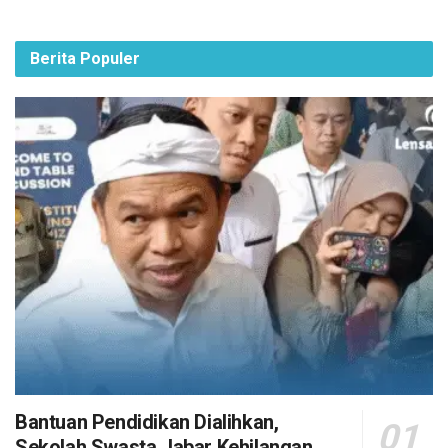
Berita Populer
Bantuan Pendidikan Dialihkan,
Sekolah Swasta Jabar Kehilangan