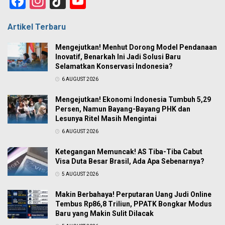
Facebook
Instagram
TikTok
YouTube
Channel
Artikel Terbaru
Mengejutkan! Menhut Dorong Model Pendanaan
Inovatif, Benarkah Ini Jadi Solusi Baru
Selamatkan Konservasi Indonesia?
6 AUGUST 2026
Mengejutkan! Ekonomi Indonesia Tumbuh 5,29
Persen, Namun Bayang-Bayang PHK dan
Lesunya Ritel Masih Mengintai
6 AUGUST 2026
Ketegangan Memuncak! AS Tiba-Tiba Cabut
Visa Duta Besar Brasil, Ada Apa Sebenarnya?
5 AUGUST 2026
Makin Berbahaya! Perputaran Uang Judi Online
Tembus Rp86,8 Triliun, PPATK Bongkar Modus
Baru yang Makin Sulit Dilacak