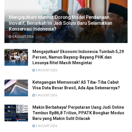
Mengejutkan! Menhut Dorong Model Pendanaan
Inovatif, Benarkah Ini Jadi Solusi Baru Selamatkan
Konservasi Indonesia?
6 AUGUST 2026
Mengejutkan! Ekonomi Indonesia Tumbuh 5,29
Persen, Namun Bayang-Bayang PHK dan
Lesunya Ritel Masih Mengintai
6 AUGUST 2026
Ketegangan Memuncak! AS Tiba-Tiba Cabut
Visa Duta Besar Brasil, Ada Apa Sebenarnya?
5 AUGUST 2026
Makin Berbahaya! Perputaran Uang Judi Online
Tembus Rp86,8 Triliun, PPATK Bongkar Modus
Baru yang Makin Sulit Dilacak
5 AUGUST 2026