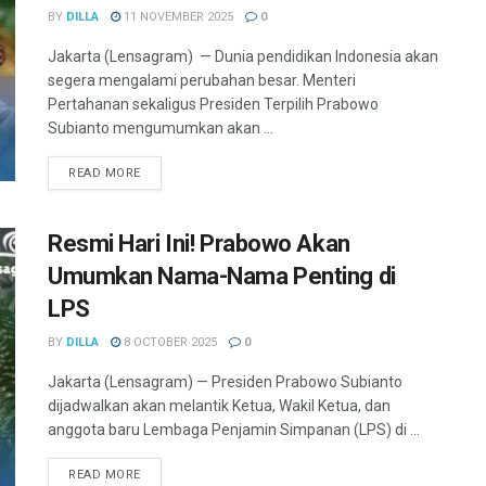
BY
DILLA
11 NOVEMBER 2025
0
Jakarta (Lensagram) — Dunia pendidikan Indonesia akan
segera mengalami perubahan besar. Menteri
Pertahanan sekaligus Presiden Terpilih Prabowo
Subianto mengumumkan akan ...
READ MORE
Resmi Hari Ini! Prabowo Akan
Umumkan Nama-Nama Penting di
LPS
BY
DILLA
8 OCTOBER 2025
0
Jakarta (Lensagram) — Presiden Prabowo Subianto
dijadwalkan akan melantik Ketua, Wakil Ketua, dan
anggota baru Lembaga Penjamin Simpanan (LPS) di ...
READ MORE