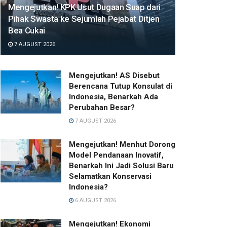
Mengejutkan! KPK Usut Dugaan Suap dari
Pihak Swasta ke Sejumlah Pejabat Ditjen
Bea Cukai
7 AUGUST 2026
Mengejutkan! AS Disebut
Berencana Tutup Konsulat di
Indonesia, Benarkah Ada
Perubahan Besar?
7 AUGUST 2026
Mengejutkan! Menhut Dorong
Model Pendanaan Inovatif,
Benarkah Ini Jadi Solusi Baru
Selamatkan Konservasi
Indonesia?
6 AUGUST 2026
Mengejutkan! Ekonomi