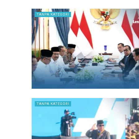
TANPA KATEGORI
TANPA KATEGORI