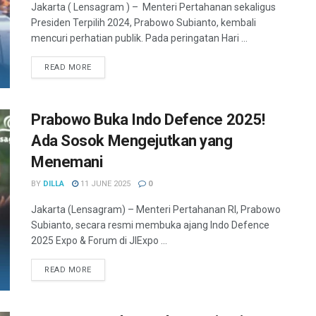
Jakarta ( Lensagram ) – Menteri Pertahanan sekaligus
Presiden Terpilih 2024, Prabowo Subianto, kembali
mencuri perhatian publik. Pada peringatan Hari ...
READ MORE
Prabowo Buka Indo Defence 2025!
Ada Sosok Mengejutkan yang
Menemani
BY
DILLA
11 JUNE 2025
0
Jakarta (Lensagram) – Menteri Pertahanan RI, Prabowo
Subianto, secara resmi membuka ajang Indo Defence
2025 Expo & Forum di JIExpo ...
READ MORE