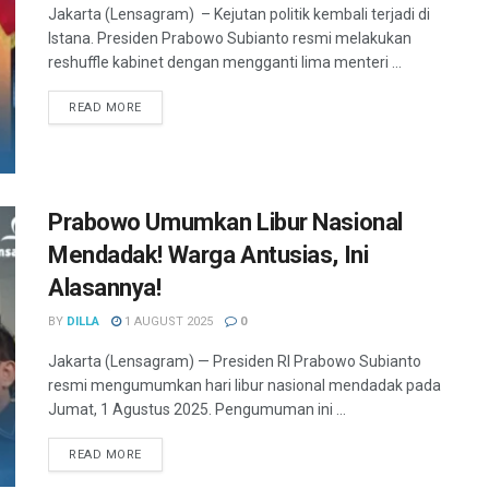
Jakarta (Lensagram) – Kejutan politik kembali terjadi di
Istana. Presiden Prabowo Subianto resmi melakukan
reshuffle kabinet dengan mengganti lima menteri ...
READ MORE
Prabowo Umumkan Libur Nasional
Mendadak! Warga Antusias, Ini
Alasannya!
BY
DILLA
1 AUGUST 2025
0
Jakarta (Lensagram) — Presiden RI Prabowo Subianto
resmi mengumumkan hari libur nasional mendadak pada
Jumat, 1 Agustus 2025. Pengumuman ini ...
READ MORE