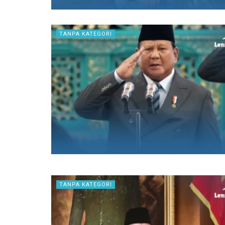
TANPA KATEGORI
TANPA KATEGORI