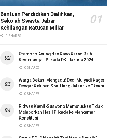
Bantuan Pendidikan Dialihkan,
Sekolah Swasta Jabar
Kehilangan Ratusan Miliar
0 SHARES
Pramono Anung dan Rano Karno Raih
Kemenangan Pilkada DKI Jakarta 2024
0 SHARES
Warga Bekasi Mengadu! Dedi Mulyadi Kaget
Dengar Keluhan Soal Uang Jutaan ke Oknum
0 SHARES
Ridwan Kamil-Suswono Memutuskan Tidak
Melaporkan Hasil Pilkada ke Mahkamah
Konstitusi
0 SHARES