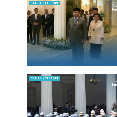
TANPA KATEGORI
TANPA KATEGORI