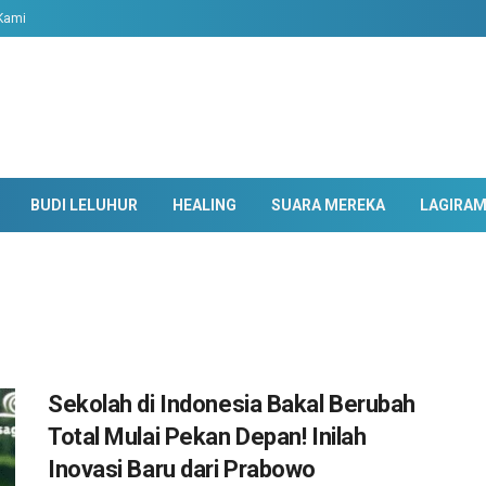
Kami
BUDI LELUHUR
HEALING
SUARA MEREKA
LAGIRA
Sekolah di Indonesia Bakal Berubah
Total Mulai Pekan Depan! Inilah
Inovasi Baru dari Prabowo