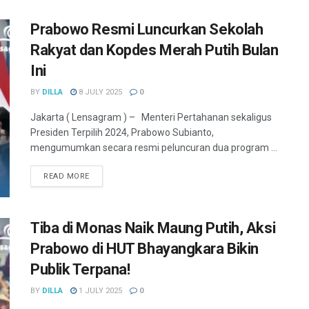
Prabowo Resmi Luncurkan Sekolah
Rakyat dan Kopdes Merah Putih Bulan
Ini
BY
DILLA
8 JULY 2025
0
Jakarta ( Lensagram ) – Menteri Pertahanan sekaligus
Presiden Terpilih 2024, Prabowo Subianto,
mengumumkan secara resmi peluncuran dua program ...
READ MORE
Tiba di Monas Naik Maung Putih, Aksi
Prabowo di HUT Bhayangkara Bikin
Publik Terpana!
BY
DILLA
1 JULY 2025
0