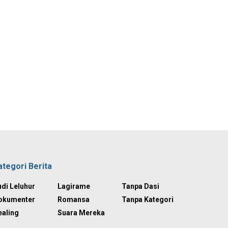
ategori Berita
di Leluhur
Lagirame
Tanpa Dasi
okumenter
Romansa
Tanpa Kategori
ealing
Suara Mereka