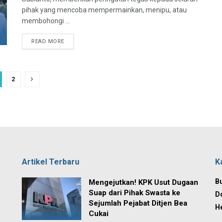
pihak yang mencoba mempermainkan, menipu, atau
membohongi ...
READ MORE
2
Artikel Terbaru
K
Bu
Mengejutkan! KPK Usut Dugaan
Suap dari Pihak Swasta ke
D
Sejumlah Pejabat Ditjen Bea
H
Cukai