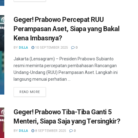
Geger! Prabowo Percepat RUU
Perampasan Aset, Siapa yang Bakal
Kena Imbasnya?
BY
DILLA
10 SEPTEMBER 2025
0
Jakarta (Lensagram) – Presiden Prabowo Subianto
resmi meminta percepatan pembahasan Rancangan
Undang-Undang (RUU) Perampasan Aset. Langkah ini
langsung menuai perhatian ...
READ MORE
Geger! Prabowo Tiba-Tiba Ganti 5
Menteri, Siapa Saja yang Tersingkir?
BY
DILLA
8 SEPTEMBER 2025
0