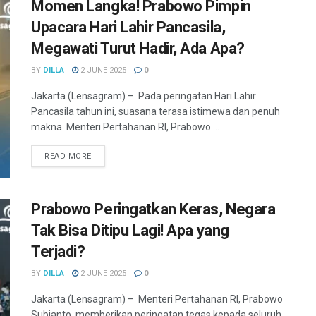
Momen Langka! Prabowo Pimpin
Upacara Hari Lahir Pancasila,
Megawati Turut Hadir, Ada Apa?
BY
DILLA
2 JUNE 2025
0
Jakarta (Lensagram) – Pada peringatan Hari Lahir
Pancasila tahun ini, suasana terasa istimewa dan penuh
makna. Menteri Pertahanan RI, Prabowo ...
READ MORE
Prabowo Peringatkan Keras, Negara
Tak Bisa Ditipu Lagi! Apa yang
Terjadi?
BY
DILLA
2 JUNE 2025
0
Jakarta (Lensagram) – Menteri Pertahanan RI, Prabowo
Subianto, memberikan peringatan tegas kepada seluruh