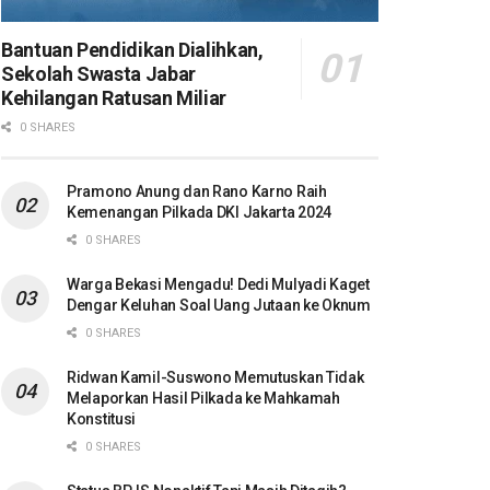
Bantuan Pendidikan Dialihkan,
Sekolah Swasta Jabar
Kehilangan Ratusan Miliar
0 SHARES
Pramono Anung dan Rano Karno Raih
Kemenangan Pilkada DKI Jakarta 2024
0 SHARES
Warga Bekasi Mengadu! Dedi Mulyadi Kaget
Dengar Keluhan Soal Uang Jutaan ke Oknum
0 SHARES
Ridwan Kamil-Suswono Memutuskan Tidak
Melaporkan Hasil Pilkada ke Mahkamah
Konstitusi
0 SHARES