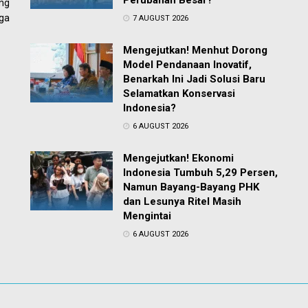
Perubahan Besar?
ng
ga
7 AUGUST 2026
Mengejutkan! Menhut Dorong
Model Pendanaan Inovatif,
Benarkah Ini Jadi Solusi Baru
Selamatkan Konservasi
Indonesia?
6 AUGUST 2026
Mengejutkan! Ekonomi
Indonesia Tumbuh 5,29 Persen,
Namun Bayang-Bayang PHK
dan Lesunya Ritel Masih
Mengintai
6 AUGUST 2026