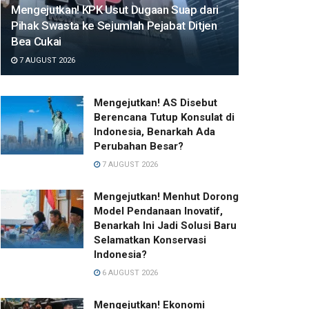
Mengejutkan! KPK Usut Dugaan Suap dari
Pihak Swasta ke Sejumlah Pejabat Ditjen
Bea Cukai
7 AUGUST 2026
Mengejutkan! AS Disebut
Berencana Tutup Konsulat di
Indonesia, Benarkah Ada
Perubahan Besar?
7 AUGUST 2026
Mengejutkan! Menhut Dorong
Model Pendanaan Inovatif,
Benarkah Ini Jadi Solusi Baru
Selamatkan Konservasi
Indonesia?
6 AUGUST 2026
Mengejutkan! Ekonomi