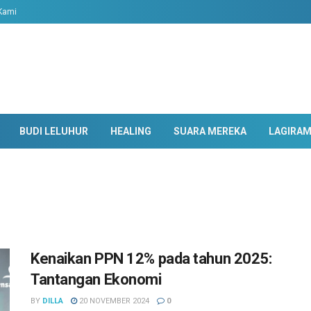
Kami
BUDI LELUHUR
HEALING
SUARA MEREKA
LAGIRA
Kenaikan PPN 12% pada tahun 2025:
Tantangan Ekonomi
BY
DILLA
20 NOVEMBER 2024
0