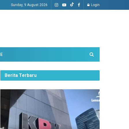
Sunday, 9 August 2026
Login
ME
Berita Terbaru