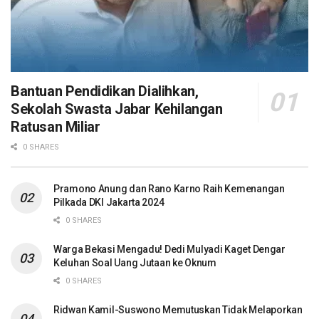
Bantuan Pendidikan Dialihkan,
Sekolah Swasta Jabar Kehilangan
Ratusan Miliar
0 SHARES
Pramono Anung dan Rano Karno Raih Kemenangan
Pilkada DKI Jakarta 2024
0 SHARES
Warga Bekasi Mengadu! Dedi Mulyadi Kaget Dengar
Keluhan Soal Uang Jutaan ke Oknum
0 SHARES
Ridwan Kamil-Suswono Memutuskan Tidak Melaporkan