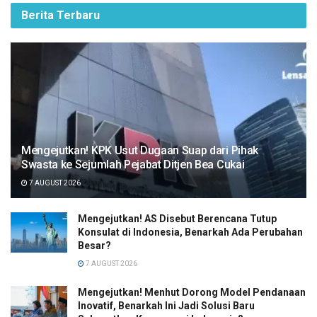
Berita Terbaru
Mengejutkan! KPK Usut Dugaan Suap dari Pihak
Swasta ke Sejumlah Pejabat Ditjen Bea Cukai
7 AUGUST 2026
Mengejutkan! AS Disebut Berencana Tutup
Konsulat di Indonesia, Benarkah Ada Perubahan
Besar?
7 AUGUST 2026
Mengejutkan! Menhut Dorong Model Pendanaan
Inovatif, Benarkah Ini Jadi Solusi Baru