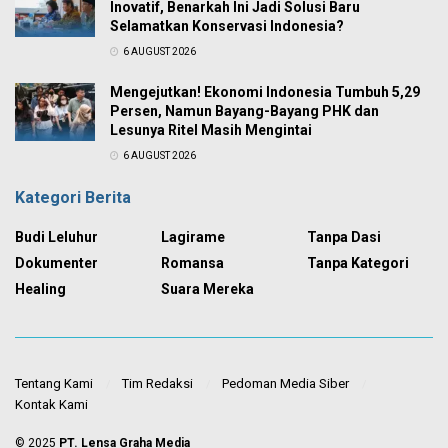
Inovatif, Benarkah Ini Jadi Solusi Baru
Selamatkan Konservasi Indonesia?
6 AUGUST 2026
Mengejutkan! Ekonomi Indonesia Tumbuh 5,29
Persen, Namun Bayang-Bayang PHK dan
Lesunya Ritel Masih Mengintai
6 AUGUST 2026
Kategori Berita
Budi Leluhur
Lagirame
Tanpa Dasi
Dokumenter
Romansa
Tanpa Kategori
Healing
Suara Mereka
Tentang Kami
Tim Redaksi
Pedoman Media Siber
Kontak Kami
© 2025
PT. Lensa Graha Media