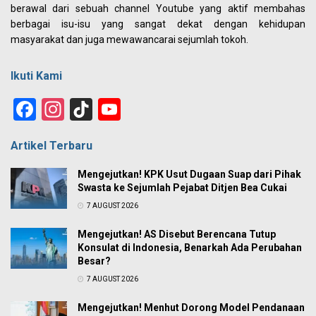
berawal dari sebuah channel Youtube yang aktif membahas
berbagai isu-isu yang sangat dekat dengan kehidupan
masyarakat dan juga mewawancarai sejumlah tokoh.
Ikuti Kami
Facebook
Instagram
TikTok
YouTube
Channel
Artikel Terbaru
Mengejutkan! KPK Usut Dugaan Suap dari Pihak
Swasta ke Sejumlah Pejabat Ditjen Bea Cukai
7 AUGUST 2026
Mengejutkan! AS Disebut Berencana Tutup
Konsulat di Indonesia, Benarkah Ada Perubahan
Besar?
7 AUGUST 2026
Mengejutkan! Menhut Dorong Model Pendanaan