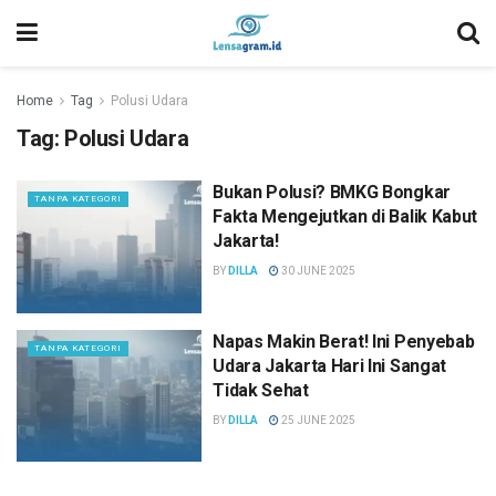
Home
Tag
Polusi Udara
Tag:
Polusi Udara
Bukan Polusi? BMKG Bongkar
TANPA KATEGORI
Fakta Mengejutkan di Balik Kabut
Jakarta!
BY
DILLA
30 JUNE 2025
Napas Makin Berat! Ini Penyebab
TANPA KATEGORI
Udara Jakarta Hari Ini Sangat
Tidak Sehat
BY
DILLA
25 JUNE 2025