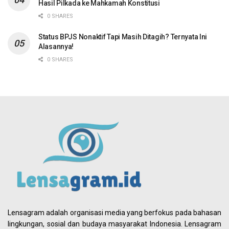
Hasil Pilkada ke Mahkamah Konstitusi
0 SHARES
Status BPJS Nonaktif Tapi Masih Ditagih? Ternyata Ini
Alasannya!
0 SHARES
Lensagram adalah organisasi media yang berfokus pada bahasan
lingkungan, sosial dan budaya masyarakat Indonesia. Lensagram