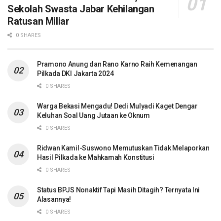
Sekolah Swasta Jabar Kehilangan
Ratusan Miliar
0 SHARES
Pramono Anung dan Rano Karno Raih Kemenangan
Pilkada DKI Jakarta 2024
0 SHARES
Warga Bekasi Mengadu! Dedi Mulyadi Kaget Dengar
Keluhan Soal Uang Jutaan ke Oknum
0 SHARES
Ridwan Kamil-Suswono Memutuskan Tidak Melaporkan
Hasil Pilkada ke Mahkamah Konstitusi
0 SHARES
Status BPJS Nonaktif Tapi Masih Ditagih? Ternyata Ini
Alasannya!
0 SHARES