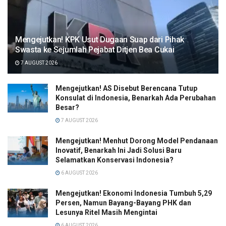
Mengejutkan! KPK Usut Dugaan Suap dari Pihak
Swasta ke Sejumlah Pejabat Ditjen Bea Cukai
7 AUGUST 2026
Mengejutkan! AS Disebut Berencana Tutup
Konsulat di Indonesia, Benarkah Ada Perubahan
Besar?
7 AUGUST 2026
Mengejutkan! Menhut Dorong Model Pendanaan
Inovatif, Benarkah Ini Jadi Solusi Baru
Selamatkan Konservasi Indonesia?
6 AUGUST 2026
Mengejutkan! Ekonomi Indonesia Tumbuh 5,29
Persen, Namun Bayang-Bayang PHK dan
Lesunya Ritel Masih Mengintai
6 AUGUST 2026