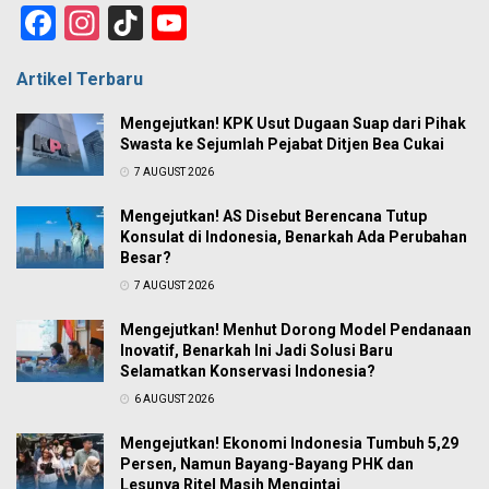
Facebook
Instagram
TikTok
YouTube
Channel
Artikel Terbaru
Mengejutkan! KPK Usut Dugaan Suap dari Pihak
Swasta ke Sejumlah Pejabat Ditjen Bea Cukai
7 AUGUST 2026
Mengejutkan! AS Disebut Berencana Tutup
Konsulat di Indonesia, Benarkah Ada Perubahan
Besar?
7 AUGUST 2026
Mengejutkan! Menhut Dorong Model Pendanaan
Inovatif, Benarkah Ini Jadi Solusi Baru
Selamatkan Konservasi Indonesia?
6 AUGUST 2026
Mengejutkan! Ekonomi Indonesia Tumbuh 5,29
Persen, Namun Bayang-Bayang PHK dan
Lesunya Ritel Masih Mengintai