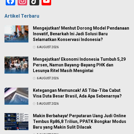
Facebook
Instagram
TikTok
YouTube
Channel
Artikel Terbaru
Mengejutkan! Menhut Dorong Model Pendanaan
Inovatif, Benarkah Ini Jadi Solusi Baru
Selamatkan Konservasi Indonesia?
6 AUGUST 2026
Mengejutkan! Ekonomi Indonesia Tumbuh 5,29
Persen, Namun Bayang-Bayang PHK dan
Lesunya Ritel Masih Mengintai
6 AUGUST 2026
Ketegangan Memuncak! AS Tiba-Tiba Cabut
Visa Duta Besar Brasil, Ada Apa Sebenarnya?
5 AUGUST 2026
Makin Berbahaya! Perputaran Uang Judi Online
Tembus Rp86,8 Triliun, PPATK Bongkar Modus
Baru yang Makin Sulit Dilacak