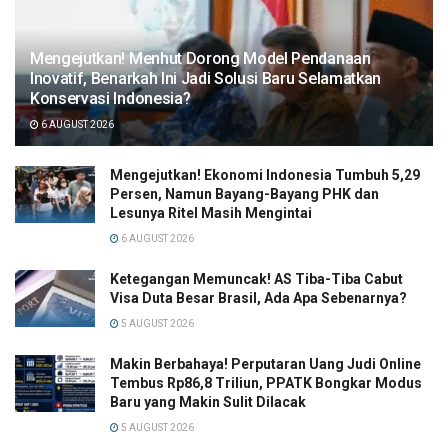
Mengejutkan! Menhut Dorong Model Pendanaan
Inovatif, Benarkah Ini Jadi Solusi Baru Selamatkan
Konservasi Indonesia?
6 AUGUST 2026
Mengejutkan! Ekonomi Indonesia Tumbuh 5,29
Persen, Namun Bayang-Bayang PHK dan
Lesunya Ritel Masih Mengintai
6 AUGUST 2026
Ketegangan Memuncak! AS Tiba-Tiba Cabut
Visa Duta Besar Brasil, Ada Apa Sebenarnya?
5 AUGUST 2026
Makin Berbahaya! Perputaran Uang Judi Online
Tembus Rp86,8 Triliun, PPATK Bongkar Modus
Baru yang Makin Sulit Dilacak
5 AUGUST 2026