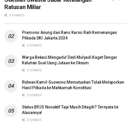
Ratusan Miliar
0 SHARES
Pramono Anung dan Rano Karno Raih Kemenangan
Pilkada DKI Jakarta 2024
0 SHARES
Warga Bekasi Mengadu! Dedi Mulyadi Kaget Dengar
Keluhan Soal Uang Jutaan ke Oknum
0 SHARES
Ridwan Kamil-Suswono Memutuskan Tidak Melaporkan
Hasil Pilkada ke Mahkamah Konstitusi
0 SHARES
Status BPJS Nonaktif Tapi Masih Ditagih? Ternyata Ini
Alasannya!
0 SHARES