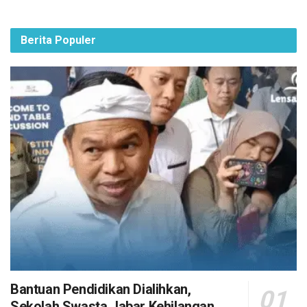
Berita Populer
Bantuan Pendidikan Dialihkan,
Sekolah Swasta Jabar Kehilangan