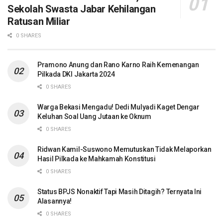
Sekolah Swasta Jabar Kehilangan
Ratusan Miliar
0 SHARES
Pramono Anung dan Rano Karno Raih Kemenangan
Pilkada DKI Jakarta 2024
0 SHARES
Warga Bekasi Mengadu! Dedi Mulyadi Kaget Dengar
Keluhan Soal Uang Jutaan ke Oknum
0 SHARES
Ridwan Kamil-Suswono Memutuskan Tidak Melaporkan
Hasil Pilkada ke Mahkamah Konstitusi
0 SHARES
Status BPJS Nonaktif Tapi Masih Ditagih? Ternyata Ini
Alasannya!
0 SHARES