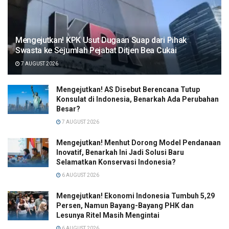
Mengejutkan! KPK Usut Dugaan Suap dari Pihak
Swasta ke Sejumlah Pejabat Ditjen Bea Cukai
7 AUGUST 2026
Mengejutkan! AS Disebut Berencana Tutup
Konsulat di Indonesia, Benarkah Ada Perubahan
Besar?
7 AUGUST 2026
Mengejutkan! Menhut Dorong Model Pendanaan
Inovatif, Benarkah Ini Jadi Solusi Baru
Selamatkan Konservasi Indonesia?
6 AUGUST 2026
Mengejutkan! Ekonomi Indonesia Tumbuh 5,29
Persen, Namun Bayang-Bayang PHK dan
Lesunya Ritel Masih Mengintai
6 AUGUST 2026