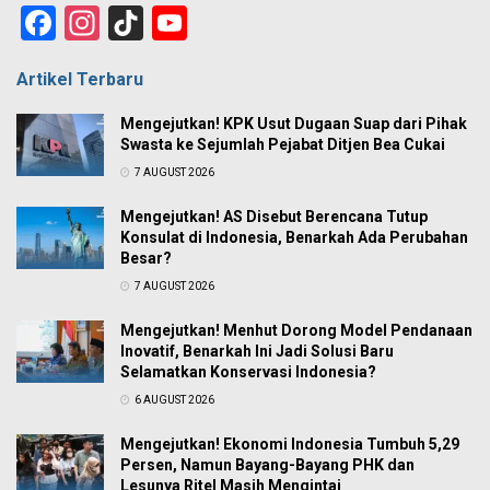
Facebook
Instagram
TikTok
YouTube
Channel
Artikel Terbaru
Mengejutkan! KPK Usut Dugaan Suap dari Pihak
Swasta ke Sejumlah Pejabat Ditjen Bea Cukai
7 AUGUST 2026
Mengejutkan! AS Disebut Berencana Tutup
Konsulat di Indonesia, Benarkah Ada Perubahan
Besar?
7 AUGUST 2026
Mengejutkan! Menhut Dorong Model Pendanaan
Inovatif, Benarkah Ini Jadi Solusi Baru
Selamatkan Konservasi Indonesia?
6 AUGUST 2026
Mengejutkan! Ekonomi Indonesia Tumbuh 5,29
Persen, Namun Bayang-Bayang PHK dan
Lesunya Ritel Masih Mengintai