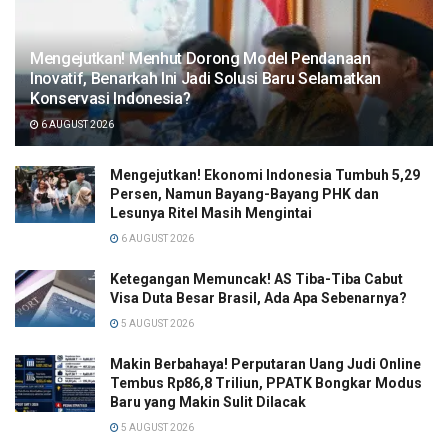
Mengejutkan! Menhut Dorong Model Pendanaan
Inovatif, Benarkah Ini Jadi Solusi Baru Selamatkan
Konservasi Indonesia?
6 AUGUST 2026
Mengejutkan! Ekonomi Indonesia Tumbuh 5,29
Persen, Namun Bayang-Bayang PHK dan
Lesunya Ritel Masih Mengintai
6 AUGUST 2026
Ketegangan Memuncak! AS Tiba-Tiba Cabut
Visa Duta Besar Brasil, Ada Apa Sebenarnya?
5 AUGUST 2026
Makin Berbahaya! Perputaran Uang Judi Online
Tembus Rp86,8 Triliun, PPATK Bongkar Modus
Baru yang Makin Sulit Dilacak
5 AUGUST 2026