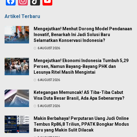
Facebook
Instagram
TikTok
YouTube
Channel
Artikel Terbaru
Mengejutkan! Menhut Dorong Model Pendanaan
Inovatif, Benarkah Ini Jadi Solusi Baru
Selamatkan Konservasi Indonesia?
6 AUGUST 2026
Mengejutkan! Ekonomi Indonesia Tumbuh 5,29
Persen, Namun Bayang-Bayang PHK dan
Lesunya Ritel Masih Mengintai
6 AUGUST 2026
Ketegangan Memuncak! AS Tiba-Tiba Cabut
Visa Duta Besar Brasil, Ada Apa Sebenarnya?
5 AUGUST 2026
Makin Berbahaya! Perputaran Uang Judi Online
Tembus Rp86,8 Triliun, PPATK Bongkar Modus
Baru yang Makin Sulit Dilacak