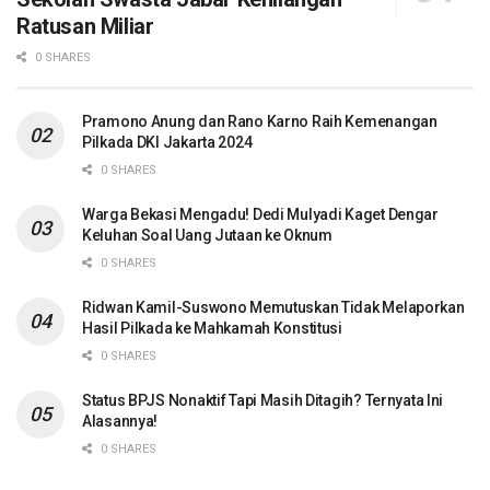
Ratusan Miliar
0 SHARES
Pramono Anung dan Rano Karno Raih Kemenangan
Pilkada DKI Jakarta 2024
0 SHARES
Warga Bekasi Mengadu! Dedi Mulyadi Kaget Dengar
Keluhan Soal Uang Jutaan ke Oknum
0 SHARES
Ridwan Kamil-Suswono Memutuskan Tidak Melaporkan
Hasil Pilkada ke Mahkamah Konstitusi
0 SHARES
Status BPJS Nonaktif Tapi Masih Ditagih? Ternyata Ini
Alasannya!
0 SHARES