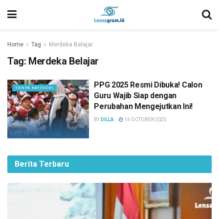
Home
Tag
Merdeka Belajar
Tag:
Merdeka Belajar
PPG 2025 Resmi Dibuka! Calon
TANPA KATEGORI
Guru Wajib Siap dengan
Perubahan Mengejutkan Ini!
BY
DILLA
16 OCTOBER 2025
Berita Terbaru