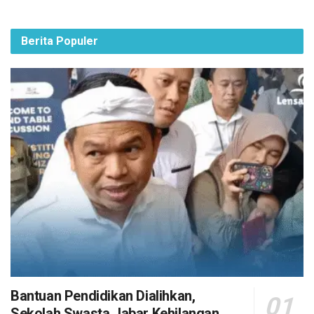
Berita Populer
Bantuan Pendidikan Dialihkan,
Sekolah Swasta Jabar Kehilangan