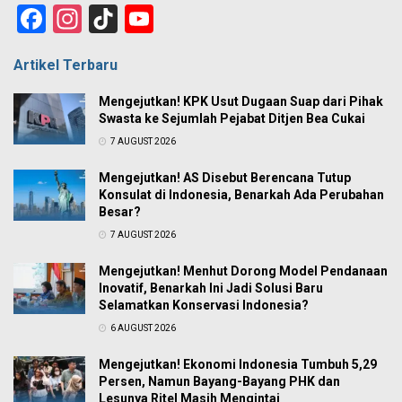
Facebook
Instagram
TikTok
YouTube
Channel
Artikel Terbaru
Mengejutkan! KPK Usut Dugaan Suap dari Pihak
Swasta ke Sejumlah Pejabat Ditjen Bea Cukai
7 AUGUST 2026
Mengejutkan! AS Disebut Berencana Tutup
Konsulat di Indonesia, Benarkah Ada Perubahan
Besar?
7 AUGUST 2026
Mengejutkan! Menhut Dorong Model Pendanaan
Inovatif, Benarkah Ini Jadi Solusi Baru
Selamatkan Konservasi Indonesia?
6 AUGUST 2026
Mengejutkan! Ekonomi Indonesia Tumbuh 5,29
Persen, Namun Bayang-Bayang PHK dan
Lesunya Ritel Masih Mengintai