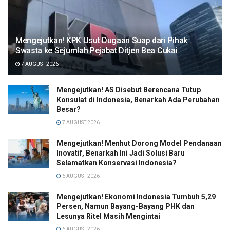
Mengejutkan! KPK Usut Dugaan Suap dari Pihak
Swasta ke Sejumlah Pejabat Ditjen Bea Cukai
7 AUGUST 2026
Mengejutkan! AS Disebut Berencana Tutup
Konsulat di Indonesia, Benarkah Ada Perubahan
Besar?
7 AUGUST 2026
Mengejutkan! Menhut Dorong Model Pendanaan
Inovatif, Benarkah Ini Jadi Solusi Baru
Selamatkan Konservasi Indonesia?
6 AUGUST 2026
Mengejutkan! Ekonomi Indonesia Tumbuh 5,29
Persen, Namun Bayang-Bayang PHK dan
Lesunya Ritel Masih Mengintai
6 AUGUST 2026