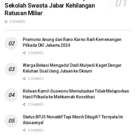
Sekolah Swasta Jabar Kehilangan
Ratusan Miliar
0 SHARES
Pramono Anung dan Rano Karno Raih Kemenangan
Pilkada DKI Jakarta 2024
0 SHARES
Warga Bekasi Mengadu! Dedi Mulyadi Kaget Dengar
Keluhan Soal Uang Jutaan ke Oknum
0 SHARES
Ridwan Kamil-Suswono Memutuskan Tidak Melaporkan
Hasil Pilkada ke Mahkamah Konstitusi
0 SHARES
Status BPJS Nonaktif Tapi Masih Ditagih? Ternyata Ini
Alasannya!
0 SHARES