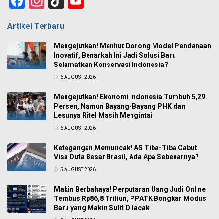
Facebook
Instagram
TikTok
YouTube
Channel
Artikel Terbaru
Mengejutkan! Menhut Dorong Model Pendanaan
Inovatif, Benarkah Ini Jadi Solusi Baru
Selamatkan Konservasi Indonesia?
6 AUGUST 2026
Mengejutkan! Ekonomi Indonesia Tumbuh 5,29
Persen, Namun Bayang-Bayang PHK dan
Lesunya Ritel Masih Mengintai
6 AUGUST 2026
Ketegangan Memuncak! AS Tiba-Tiba Cabut
Visa Duta Besar Brasil, Ada Apa Sebenarnya?
5 AUGUST 2026
Makin Berbahaya! Perputaran Uang Judi Online
Tembus Rp86,8 Triliun, PPATK Bongkar Modus
Baru yang Makin Sulit Dilacak