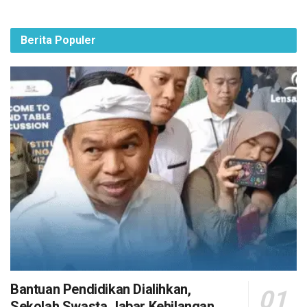
Berita Populer
Bantuan Pendidikan Dialihkan,
Sekolah Swasta Jabar Kehilangan