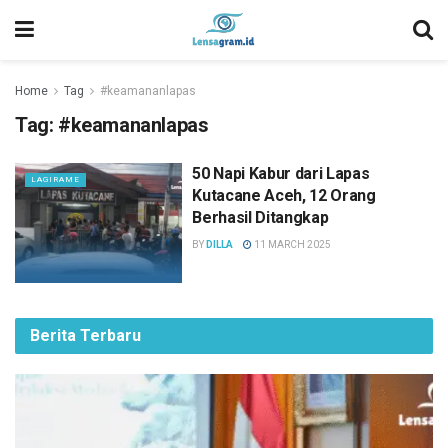
Home
Tag
#keamananlapas
Tag:
#keamananlapas
50 Napi Kabur dari Lapas
LAGIRAME
Kutacane Aceh, 12 Orang
Berhasil Ditangkap
BY
DILLA
11 MARCH 2025
Berita Terbaru