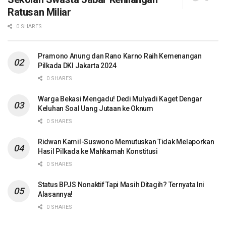
Ratusan Miliar
0 SHARES
Pramono Anung dan Rano Karno Raih Kemenangan
Pilkada DKI Jakarta 2024
0 SHARES
Warga Bekasi Mengadu! Dedi Mulyadi Kaget Dengar
Keluhan Soal Uang Jutaan ke Oknum
0 SHARES
Ridwan Kamil-Suswono Memutuskan Tidak Melaporkan
Hasil Pilkada ke Mahkamah Konstitusi
0 SHARES
Status BPJS Nonaktif Tapi Masih Ditagih? Ternyata Ini
Alasannya!
0 SHARES