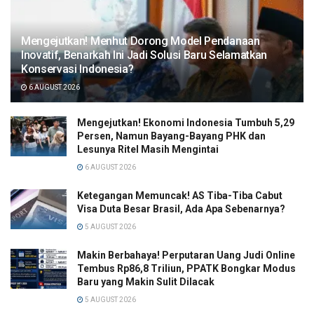
Mengejutkan! Menhut Dorong Model Pendanaan
Inovatif, Benarkah Ini Jadi Solusi Baru Selamatkan
Konservasi Indonesia?
6 AUGUST 2026
Mengejutkan! Ekonomi Indonesia Tumbuh 5,29
Persen, Namun Bayang-Bayang PHK dan
Lesunya Ritel Masih Mengintai
6 AUGUST 2026
Ketegangan Memuncak! AS Tiba-Tiba Cabut
Visa Duta Besar Brasil, Ada Apa Sebenarnya?
5 AUGUST 2026
Makin Berbahaya! Perputaran Uang Judi Online
Tembus Rp86,8 Triliun, PPATK Bongkar Modus
Baru yang Makin Sulit Dilacak
5 AUGUST 2026