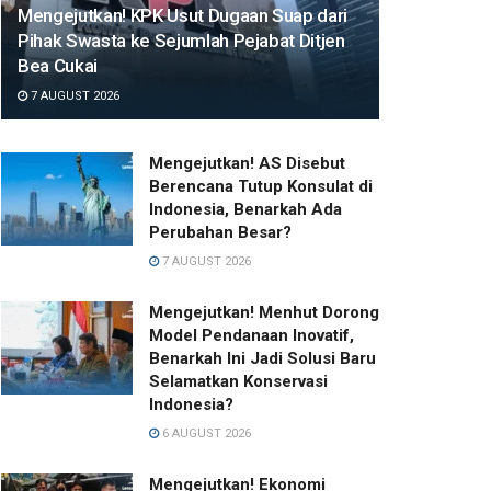
Mengejutkan! KPK Usut Dugaan Suap dari
Pihak Swasta ke Sejumlah Pejabat Ditjen
Bea Cukai
7 AUGUST 2026
Mengejutkan! AS Disebut
Berencana Tutup Konsulat di
Indonesia, Benarkah Ada
Perubahan Besar?
7 AUGUST 2026
Mengejutkan! Menhut Dorong
Model Pendanaan Inovatif,
Benarkah Ini Jadi Solusi Baru
Selamatkan Konservasi
Indonesia?
6 AUGUST 2026
Mengejutkan! Ekonomi