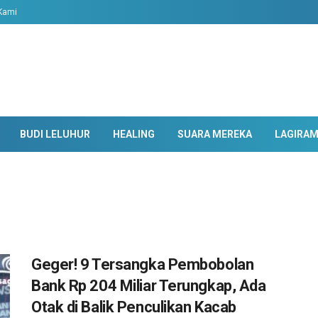
Kami
BUDI LELUHUR
HEALING
SUARA MEREKA
LAGIRA
Geger! 9 Tersangka Pembobolan
Bank Rp 204 Miliar Terungkap, Ada
Otak di Balik Penculikan Kacab