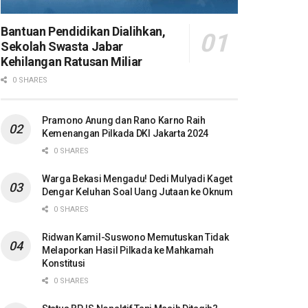
Bantuan Pendidikan Dialihkan,
Sekolah Swasta Jabar
Kehilangan Ratusan Miliar
0 SHARES
Pramono Anung dan Rano Karno Raih
Kemenangan Pilkada DKI Jakarta 2024
0 SHARES
Warga Bekasi Mengadu! Dedi Mulyadi Kaget
Dengar Keluhan Soal Uang Jutaan ke Oknum
0 SHARES
Ridwan Kamil-Suswono Memutuskan Tidak
Melaporkan Hasil Pilkada ke Mahkamah
Konstitusi
0 SHARES