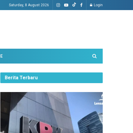
Saturday, 8 August 2026
Login
ME
Berita Terbaru