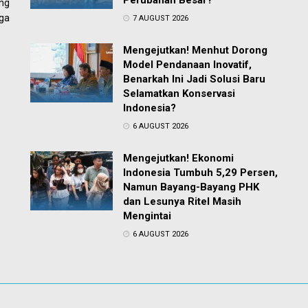
Perubahan Besar?
ng
ga
7 AUGUST 2026
Mengejutkan! Menhut Dorong
Model Pendanaan Inovatif,
Benarkah Ini Jadi Solusi Baru
Selamatkan Konservasi
Indonesia?
6 AUGUST 2026
Mengejutkan! Ekonomi
Indonesia Tumbuh 5,29 Persen,
Namun Bayang-Bayang PHK
dan Lesunya Ritel Masih
Mengintai
6 AUGUST 2026