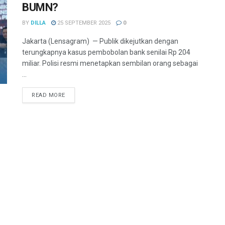
BUMN?
BY
DILLA
25 SEPTEMBER 2025
0
Jakarta (Lensagram) — Publik dikejutkan dengan
terungkapnya kasus pembobolan bank senilai Rp 204
miliar. Polisi resmi menetapkan sembilan orang sebagai
...
READ MORE