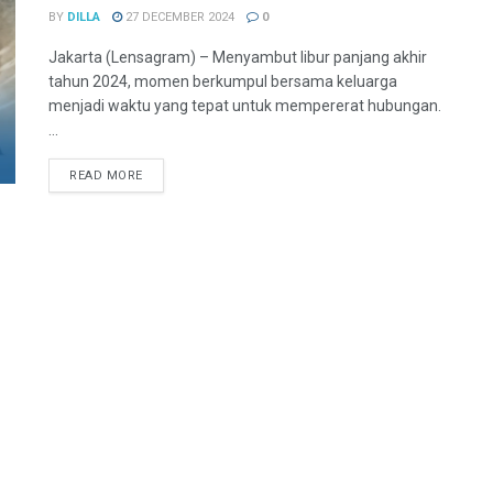
BY
DILLA
27 DECEMBER 2024
0
Jakarta (Lensagram) – Menyambut libur panjang akhir
tahun 2024, momen berkumpul bersama keluarga
menjadi waktu yang tepat untuk mempererat hubungan.
...
READ MORE