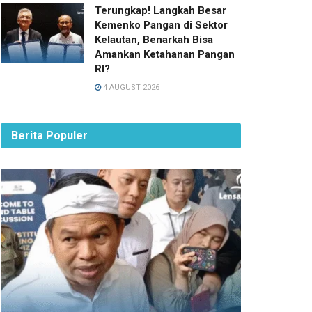
Terungkap! Langkah Besar
Kemenko Pangan di Sektor
Kelautan, Benarkah Bisa
Amankan Ketahanan Pangan
RI?
4 AUGUST 2026
Berita Populer