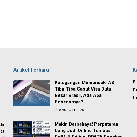
Artikel Terbaru
K
Bu
Ketegangan Memuncak! AS
Tiba-Tiba Cabut Visa Duta
D
Besar Brasil, Ada Apa
H
Sebenarnya?
5 AUGUST 2026
Makin Berbahaya! Perputaran
ada
Uang Judi Online Tembus
at