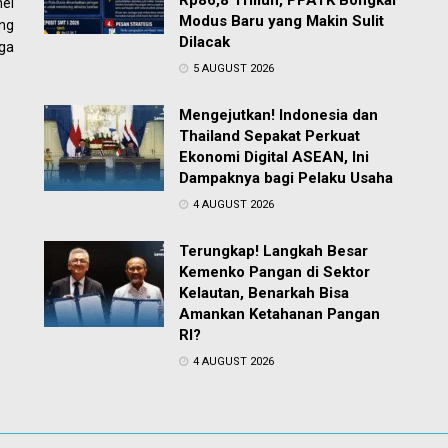
Rp86,8 Triliun, PPATK Bongkar
el
Modus Baru yang Makin Sulit
ng
Dilacak
ga
5 AUGUST 2026
Mengejutkan! Indonesia dan
Thailand Sepakat Perkuat
Ekonomi Digital ASEAN, Ini
Dampaknya bagi Pelaku Usaha
4 AUGUST 2026
Terungkap! Langkah Besar
Kemenko Pangan di Sektor
Kelautan, Benarkah Bisa
Amankan Ketahanan Pangan
RI?
4 AUGUST 2026