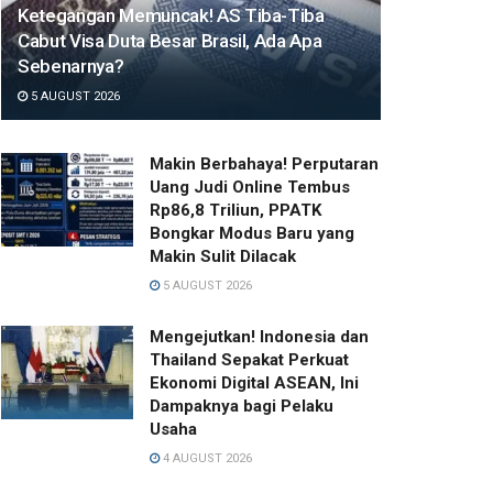
Ketegangan Memuncak! AS Tiba-Tiba
Cabut Visa Duta Besar Brasil, Ada Apa
Sebenarnya?
5 AUGUST 2026
Makin Berbahaya! Perputaran
Uang Judi Online Tembus
Rp86,8 Triliun, PPATK
Bongkar Modus Baru yang
Makin Sulit Dilacak
5 AUGUST 2026
Mengejutkan! Indonesia dan
Thailand Sepakat Perkuat
Ekonomi Digital ASEAN, Ini
Dampaknya bagi Pelaku
Usaha
4 AUGUST 2026