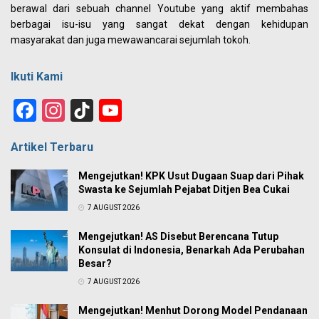
berawal dari sebuah channel Youtube yang aktif membahas
berbagai isu-isu yang sangat dekat dengan kehidupan
masyarakat dan juga mewawancarai sejumlah tokoh.
Ikuti Kami
Facebook
Instagram
TikTok
YouTube
Channel
Artikel Terbaru
Mengejutkan! KPK Usut Dugaan Suap dari Pihak
Swasta ke Sejumlah Pejabat Ditjen Bea Cukai
7 AUGUST 2026
Mengejutkan! AS Disebut Berencana Tutup
Konsulat di Indonesia, Benarkah Ada Perubahan
Besar?
7 AUGUST 2026
Mengejutkan! Menhut Dorong Model Pendanaan