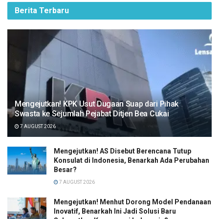
Berita Terbaru
Mengejutkan! KPK Usut Dugaan Suap dari Pihak
Swasta ke Sejumlah Pejabat Ditjen Bea Cukai
7 AUGUST 2026
Mengejutkan! AS Disebut Berencana Tutup
Konsulat di Indonesia, Benarkah Ada Perubahan
Besar?
7 AUGUST 2026
Mengejutkan! Menhut Dorong Model Pendanaan
Inovatif, Benarkah Ini Jadi Solusi Baru