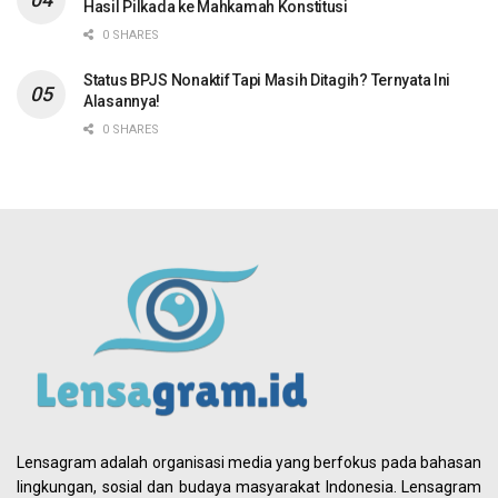
Hasil Pilkada ke Mahkamah Konstitusi
0 SHARES
Status BPJS Nonaktif Tapi Masih Ditagih? Ternyata Ini
Alasannya!
0 SHARES
Lensagram adalah organisasi media yang berfokus pada bahasan
lingkungan, sosial dan budaya masyarakat Indonesia. Lensagram