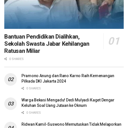
Bantuan Pendidikan Dialihkan,
Sekolah Swasta Jabar Kehilangan
Ratusan Miliar
0 SHARES
Pramono Anung dan Rano Karno Raih Kemenangan
Pilkada DKI Jakarta 2024
0 SHARES
Warga Bekasi Mengadu! Dedi Mulyadi Kaget Dengar
Keluhan Soal Uang Jutaan ke Oknum
0 SHARES
Ridwan Kamil-Suswono Memutuskan Tidak Melaporkan