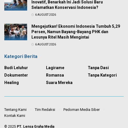
Inovatif, Benarkah Ini Jadi Solusi Baru
Selamatkan Konservasi Indonesia?
6 AUGUST 2026
Mengejutkan! Ekonomi Indonesia Tumbuh 5,29
Persen, Namun Bayang-Bayang PHK dan
Lesunya Ritel Masih Mengintai
6 AUGUST 2026
Kategori Berita
Budi Leluhur
Lagirame
Tanpa Dasi
Dokumenter
Romansa
Tanpa Kategori
Healing
Suara Mereka
Tentang Kami
Tim Redaksi
Pedoman Media Siber
Kontak Kami
© 2025
PT. Lensa Graha Media