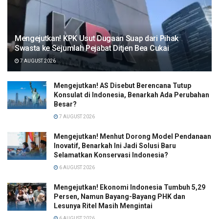
Mengejutkan! KPK Usut Dugaan Suap dari Pihak
Swasta ke Sejumlah Pejabat Ditjen Bea Cukai
7 AUGUST 2026
Mengejutkan! AS Disebut Berencana Tutup
Konsulat di Indonesia, Benarkah Ada Perubahan
Besar?
7 AUGUST 2026
Mengejutkan! Menhut Dorong Model Pendanaan
Inovatif, Benarkah Ini Jadi Solusi Baru
Selamatkan Konservasi Indonesia?
6 AUGUST 2026
Mengejutkan! Ekonomi Indonesia Tumbuh 5,29
Persen, Namun Bayang-Bayang PHK dan
Lesunya Ritel Masih Mengintai
6 AUGUST 2026