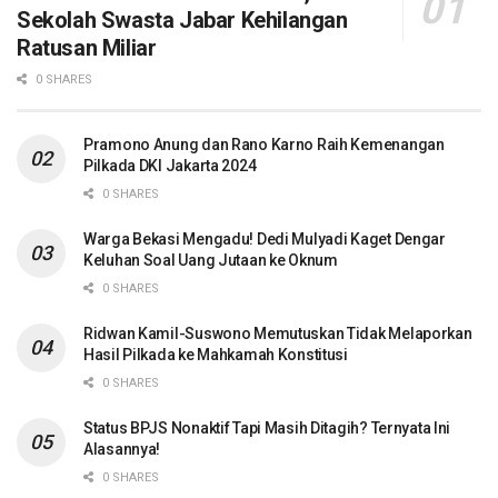
Sekolah Swasta Jabar Kehilangan
Ratusan Miliar
0 SHARES
Pramono Anung dan Rano Karno Raih Kemenangan
Pilkada DKI Jakarta 2024
0 SHARES
Warga Bekasi Mengadu! Dedi Mulyadi Kaget Dengar
Keluhan Soal Uang Jutaan ke Oknum
0 SHARES
Ridwan Kamil-Suswono Memutuskan Tidak Melaporkan
Hasil Pilkada ke Mahkamah Konstitusi
0 SHARES
Status BPJS Nonaktif Tapi Masih Ditagih? Ternyata Ini
Alasannya!
0 SHARES