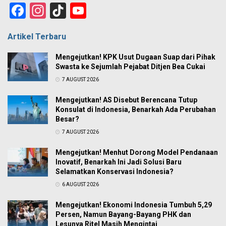
Facebook
Instagram
TikTok
YouTube
Channel
Artikel Terbaru
Mengejutkan! KPK Usut Dugaan Suap dari Pihak
Swasta ke Sejumlah Pejabat Ditjen Bea Cukai
7 AUGUST 2026
Mengejutkan! AS Disebut Berencana Tutup
Konsulat di Indonesia, Benarkah Ada Perubahan
Besar?
7 AUGUST 2026
Mengejutkan! Menhut Dorong Model Pendanaan
Inovatif, Benarkah Ini Jadi Solusi Baru
Selamatkan Konservasi Indonesia?
6 AUGUST 2026
Mengejutkan! Ekonomi Indonesia Tumbuh 5,29
Persen, Namun Bayang-Bayang PHK dan
Lesunya Ritel Masih Mengintai