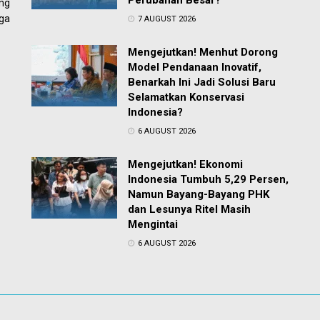
Perubahan Besar?
ng
ga
7 AUGUST 2026
Mengejutkan! Menhut Dorong
Model Pendanaan Inovatif,
Benarkah Ini Jadi Solusi Baru
Selamatkan Konservasi
Indonesia?
6 AUGUST 2026
Mengejutkan! Ekonomi
Indonesia Tumbuh 5,29 Persen,
Namun Bayang-Bayang PHK
dan Lesunya Ritel Masih
Mengintai
6 AUGUST 2026