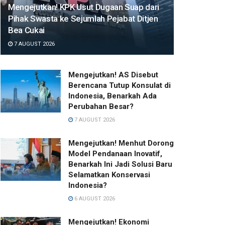
Mengejutkan! KPK Usut Dugaan Suap dari
Pihak Swasta ke Sejumlah Pejabat Ditjen
Bea Cukai
7 AUGUST 2026
Mengejutkan! AS Disebut
Berencana Tutup Konsulat di
Indonesia, Benarkah Ada
Perubahan Besar?
7 AUGUST 2026
Mengejutkan! Menhut Dorong
Model Pendanaan Inovatif,
Benarkah Ini Jadi Solusi Baru
Selamatkan Konservasi
Indonesia?
6 AUGUST 2026
Mengejutkan! Ekonomi