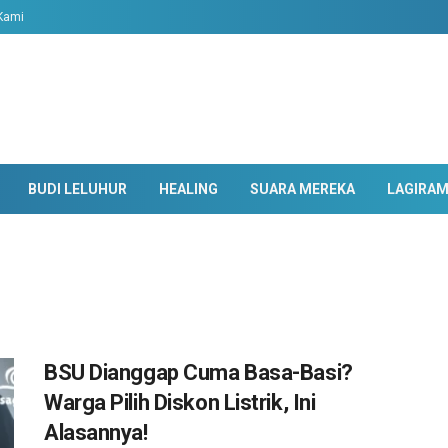
Kami
BUDI LELUHUR
HEALING
SUARA MEREKA
LAGIRA
BSU Dianggap Cuma Basa-Basi?
Warga Pilih Diskon Listrik, Ini
Alasannya!