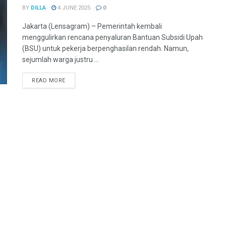
BY
DILLA
4 JUNE 2025
0
Jakarta (Lensagram) – Pemerintah kembali
menggulirkan rencana penyaluran Bantuan Subsidi Upah
(BSU) untuk pekerja berpenghasilan rendah. Namun,
sejumlah warga justru ...
READ MORE