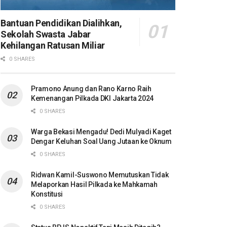
Bantuan Pendidikan Dialihkan,
Sekolah Swasta Jabar
Kehilangan Ratusan Miliar
0 SHARES
Pramono Anung dan Rano Karno Raih
Kemenangan Pilkada DKI Jakarta 2024
0 SHARES
Warga Bekasi Mengadu! Dedi Mulyadi Kaget
Dengar Keluhan Soal Uang Jutaan ke Oknum
0 SHARES
Ridwan Kamil-Suswono Memutuskan Tidak
Melaporkan Hasil Pilkada ke Mahkamah
Konstitusi
0 SHARES