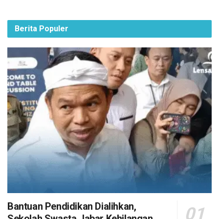
Berita Populer
Bantuan Pendidikan Dialihkan,
Sekolah Swasta Jabar Kehilangan