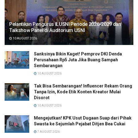
Pelantikan Pengurus ILUSNI Periode 2026-2029 dan
Talkshow Panel di Auditorium USNI
10 AUGUST 2026
Sanksinya Bikin Kaget! Pemprov DKI Denda
Perusahaan Rp5 Juta Jika Buang Sampah
Sembarangan
10 AUGUST 2026
Tak Bisa Sembarangan! Influencer Rekam Orang
Tanpa Izin, Kode Etik Konten Kreator Mulai
Disorot
10 AUGUST 2026
Mengejutkan! KPK Usut Dugaan Suap dari Pihak
Swasta ke Sejumlah Pejabat Ditjen Bea Cukai
7 AUGUST 2026