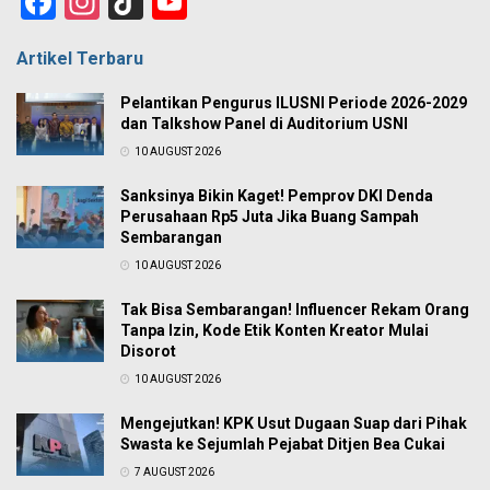
Facebook
Instagram
TikTok
YouTube
Channel
Artikel Terbaru
Pelantikan Pengurus ILUSNI Periode 2026-2029
dan Talkshow Panel di Auditorium USNI
10 AUGUST 2026
Sanksinya Bikin Kaget! Pemprov DKI Denda
Perusahaan Rp5 Juta Jika Buang Sampah
Sembarangan
10 AUGUST 2026
Tak Bisa Sembarangan! Influencer Rekam Orang
Tanpa Izin, Kode Etik Konten Kreator Mulai
Disorot
10 AUGUST 2026
Mengejutkan! KPK Usut Dugaan Suap dari Pihak
Swasta ke Sejumlah Pejabat Ditjen Bea Cukai
7 AUGUST 2026