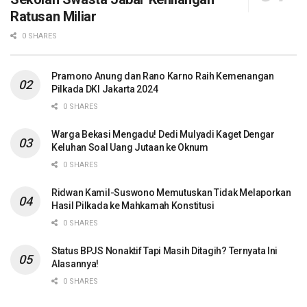
Ratusan Miliar
0 SHARES
Pramono Anung dan Rano Karno Raih Kemenangan
Pilkada DKI Jakarta 2024
0 SHARES
Warga Bekasi Mengadu! Dedi Mulyadi Kaget Dengar
Keluhan Soal Uang Jutaan ke Oknum
0 SHARES
Ridwan Kamil-Suswono Memutuskan Tidak Melaporkan
Hasil Pilkada ke Mahkamah Konstitusi
0 SHARES
Status BPJS Nonaktif Tapi Masih Ditagih? Ternyata Ini
Alasannya!
0 SHARES