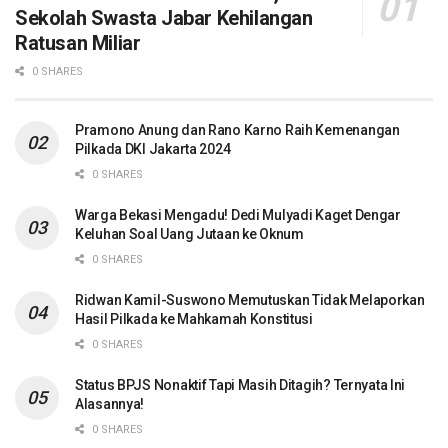
Sekolah Swasta Jabar Kehilangan
Ratusan Miliar
0 SHARES
Pramono Anung dan Rano Karno Raih Kemenangan
Pilkada DKI Jakarta 2024
0 SHARES
Warga Bekasi Mengadu! Dedi Mulyadi Kaget Dengar
Keluhan Soal Uang Jutaan ke Oknum
0 SHARES
Ridwan Kamil-Suswono Memutuskan Tidak Melaporkan
Hasil Pilkada ke Mahkamah Konstitusi
0 SHARES
Status BPJS Nonaktif Tapi Masih Ditagih? Ternyata Ini
Alasannya!
0 SHARES