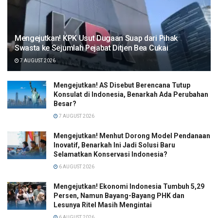
Mengejutkan! KPK Usut Dugaan Suap dari Pihak
Swasta ke Sejumlah Pejabat Ditjen Bea Cukai
7 AUGUST 2026
Mengejutkan! AS Disebut Berencana Tutup
Konsulat di Indonesia, Benarkah Ada Perubahan
Besar?
7 AUGUST 2026
Mengejutkan! Menhut Dorong Model Pendanaan
Inovatif, Benarkah Ini Jadi Solusi Baru
Selamatkan Konservasi Indonesia?
6 AUGUST 2026
Mengejutkan! Ekonomi Indonesia Tumbuh 5,29
Persen, Namun Bayang-Bayang PHK dan
Lesunya Ritel Masih Mengintai
6 AUGUST 2026