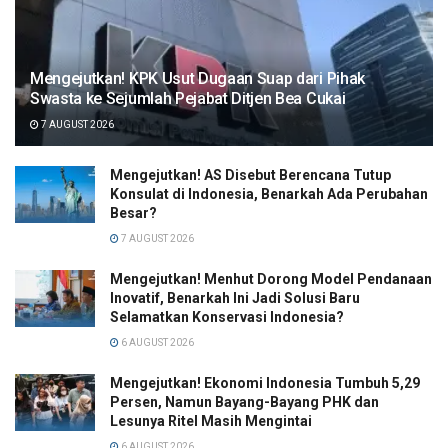
Mengejutkan! KPK Usut Dugaan Suap dari Pihak
Swasta ke Sejumlah Pejabat Ditjen Bea Cukai
7 AUGUST 2026
Mengejutkan! AS Disebut Berencana Tutup
Konsulat di Indonesia, Benarkah Ada Perubahan
Besar?
7 AUGUST 2026
Mengejutkan! Menhut Dorong Model Pendanaan
Inovatif, Benarkah Ini Jadi Solusi Baru
Selamatkan Konservasi Indonesia?
6 AUGUST 2026
Mengejutkan! Ekonomi Indonesia Tumbuh 5,29
Persen, Namun Bayang-Bayang PHK dan
Lesunya Ritel Masih Mengintai
6 AUGUST 2026