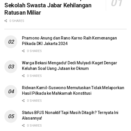
Sekolah Swasta Jabar Kehilangan
Ratusan Miliar
0 SHARES
Pramono Anung dan Rano Karno Raih Kemenangan
Pilkada DKI Jakarta 2024
0 SHARES
Warga Bekasi Mengadu! Dedi Mulyadi Kaget Dengar
Keluhan Soal Uang Jutaan ke Oknum
0 SHARES
Ridwan Kamil-Suswono Memutuskan Tidak Melaporkan
Hasil Pilkada ke Mahkamah Konstitusi
0 SHARES
Status BPJS Nonaktif Tapi Masih Ditagih? Ternyata Ini
Alasannya!
0 SHARES