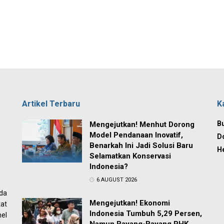
Artikel Terbaru
K
Bu
Mengejutkan! Menhut Dorong
Model Pendanaan Inovatif,
D
Benarkah Ini Jadi Solusi Baru
H
Selamatkan Konservasi
Indonesia?
6 AUGUST 2026
ada
Mengejutkan! Ekonomi
at
Indonesia Tumbuh 5,29 Persen,
el