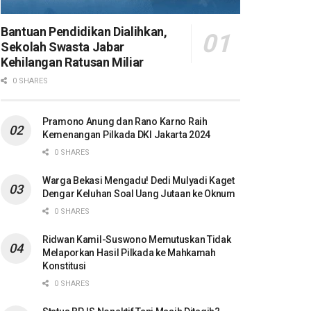
Bantuan Pendidikan Dialihkan,
Sekolah Swasta Jabar
Kehilangan Ratusan Miliar
0 SHARES
Pramono Anung dan Rano Karno Raih
Kemenangan Pilkada DKI Jakarta 2024
0 SHARES
Warga Bekasi Mengadu! Dedi Mulyadi Kaget
Dengar Keluhan Soal Uang Jutaan ke Oknum
0 SHARES
Ridwan Kamil-Suswono Memutuskan Tidak
Melaporkan Hasil Pilkada ke Mahkamah
Konstitusi
0 SHARES