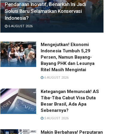
Pendanaan Inovatif, Benarkah Ini Jadi
Solusi Baru Selamatkan Konservasi
Indonesia?
6 AUGUST 2026
Mengejutkan! Ekonomi
Indonesia Tumbuh 5,29
Persen, Namun Bayang-
Bayang PHK dan Lesunya
Ritel Masih Mengintai
6 AUGUST 2026
Ketegangan Memuncak! AS
Tiba-Tiba Cabut Visa Duta
Besar Brasil, Ada Apa
Sebenarnya?
5 AUGUST 2026
Makin Berbahaya! Perputaran