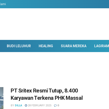
Kami
BUDI LELUHUR
HEALING
SUARA MEREKA
LAGIRA
PT Sritex Resmi Tutup, 8.400
Karyawan Terkena PHK Massal
BY
DILLA
28 FEBRUARY 2025
0