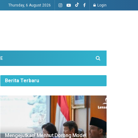
Thursday, 6 August 2026
Login
ME
Berita Terbaru
Mengejutkan! Menhut Dorong Model