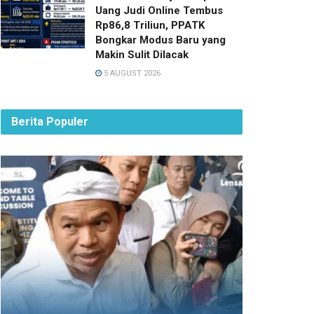
Uang Judi Online Tembus
Rp86,8 Triliun, PPATK
Bongkar Modus Baru yang
Makin Sulit Dilacak
5 AUGUST 2026
Berita Populer