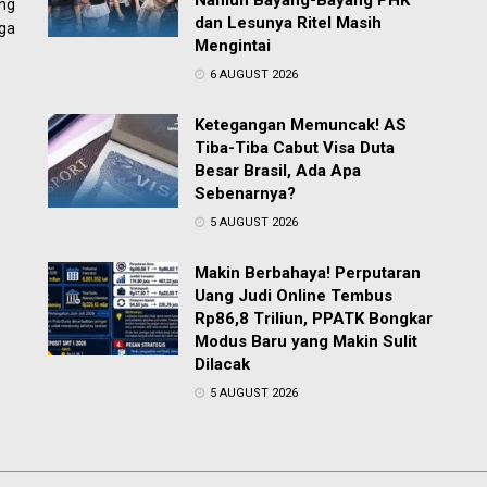
Namun Bayang-Bayang PHK
ng
dan Lesunya Ritel Masih
ga
Mengintai
6 AUGUST 2026
Ketegangan Memuncak! AS
Tiba-Tiba Cabut Visa Duta
Besar Brasil, Ada Apa
Sebenarnya?
5 AUGUST 2026
Makin Berbahaya! Perputaran
Uang Judi Online Tembus
Rp86,8 Triliun, PPATK Bongkar
Modus Baru yang Makin Sulit
Dilacak
5 AUGUST 2026