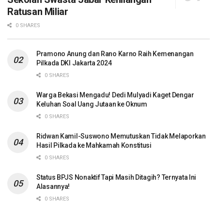
Ratusan Miliar
0 SHARES
Pramono Anung dan Rano Karno Raih Kemenangan
Pilkada DKI Jakarta 2024
0 SHARES
Warga Bekasi Mengadu! Dedi Mulyadi Kaget Dengar
Keluhan Soal Uang Jutaan ke Oknum
0 SHARES
Ridwan Kamil-Suswono Memutuskan Tidak Melaporkan
Hasil Pilkada ke Mahkamah Konstitusi
0 SHARES
Status BPJS Nonaktif Tapi Masih Ditagih? Ternyata Ini
Alasannya!
0 SHARES