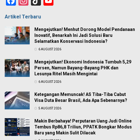
Facebook
Instagram
TikTok
YouTube
Channel
Artikel Terbaru
Mengejutkan! Menhut Dorong Model Pendanaan
Inovatif, Benarkah Ini Jadi Solusi Baru
Selamatkan Konservasi Indonesia?
6 AUGUST 2026
Mengejutkan! Ekonomi Indonesia Tumbuh 5,29
Persen, Namun Bayang-Bayang PHK dan
Lesunya Ritel Masih Mengintai
6 AUGUST 2026
Ketegangan Memuncak! AS Tiba-Tiba Cabut
Visa Duta Besar Brasil, Ada Apa Sebenarnya?
5 AUGUST 2026
Makin Berbahaya! Perputaran Uang Judi Online
Tembus Rp86,8 Triliun, PPATK Bongkar Modus
Baru yang Makin Sulit Dilacak