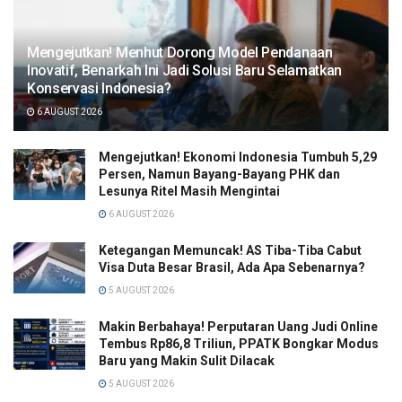
Mengejutkan! Menhut Dorong Model Pendanaan
Inovatif, Benarkah Ini Jadi Solusi Baru Selamatkan
Konservasi Indonesia?
6 AUGUST 2026
Mengejutkan! Ekonomi Indonesia Tumbuh 5,29
Persen, Namun Bayang-Bayang PHK dan
Lesunya Ritel Masih Mengintai
6 AUGUST 2026
Ketegangan Memuncak! AS Tiba-Tiba Cabut
Visa Duta Besar Brasil, Ada Apa Sebenarnya?
5 AUGUST 2026
Makin Berbahaya! Perputaran Uang Judi Online
Tembus Rp86,8 Triliun, PPATK Bongkar Modus
Baru yang Makin Sulit Dilacak
5 AUGUST 2026