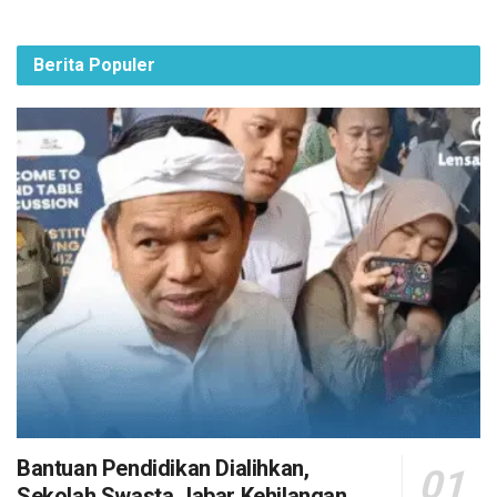
Berita Populer
Bantuan Pendidikan Dialihkan,
Sekolah Swasta Jabar Kehilangan