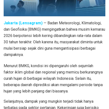
Jakarta (Lensagram)
— Badan Meteorologi, Klimatologi,
dan Geofisika (
BMKG
) mengingatkan bahwa musim kemarau
2026 berpotensi lebih kering dibandingkan rata-rata dalam
30 tahun terakhir. Oleh karena itu, masyarakat diminta untuk
mulai bersiap sejak dini guna mengantisipasi berbagai
dampaknya.
Menurut BMKG, kondisi ini dipengaruhi oleh sejumlah
faktor iklim global dan regional yang memicu berkurangnya
curah hujan di berbagai wilayah Indonesia. Selain itu,
beberapa daerah diprediksi akan mengalami periode tanpa
hujan yang lebih panjang dari biasanya.
Selanjutnya, dampak yang mungkin terjadi tidak hanya
terbatas pada sektor pertanian. Kekeringan juga berisiko