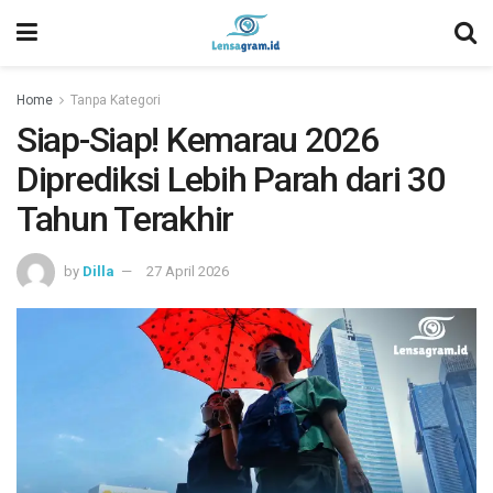
Home
Tanpa Kategori
Siap-Siap! Kemarau 2026
Diprediksi Lebih Parah dari 30
Tahun Terakhir
by
Dilla
27 April 2026