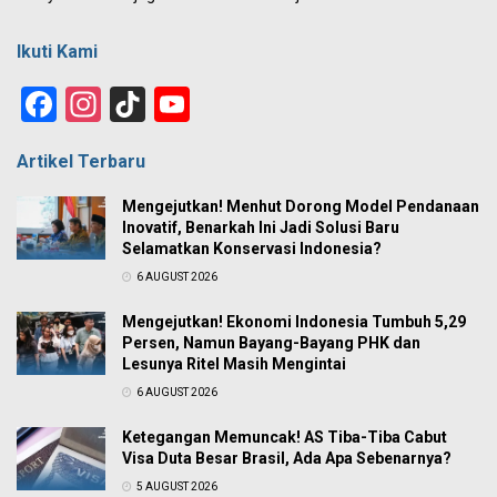
Ikuti Kami
Facebook
Instagram
TikTok
YouTube
Channel
Artikel Terbaru
Mengejutkan! Menhut Dorong Model Pendanaan
Inovatif, Benarkah Ini Jadi Solusi Baru
Selamatkan Konservasi Indonesia?
6 AUGUST 2026
Mengejutkan! Ekonomi Indonesia Tumbuh 5,29
Persen, Namun Bayang-Bayang PHK dan
Lesunya Ritel Masih Mengintai
6 AUGUST 2026
Ketegangan Memuncak! AS Tiba-Tiba Cabut
Visa Duta Besar Brasil, Ada Apa Sebenarnya?
5 AUGUST 2026