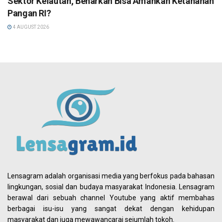
Sektor Kelautan, Benarkah Bisa Amankan Ketahanan
Pangan RI?
4 AUGUST 2026
Lensagram adalah organisasi media yang berfokus pada bahasan
lingkungan, sosial dan budaya masyarakat Indonesia. Lensagram
berawal dari sebuah channel Youtube yang aktif membahas
berbagai isu-isu yang sangat dekat dengan kehidupan
masyarakat dan juga mewawancarai sejumlah tokoh.