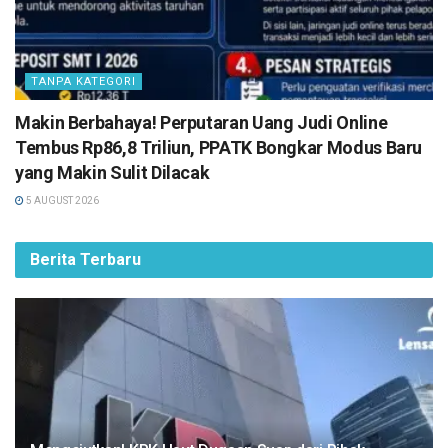
TANPA KATEGORI
Makin Berbahaya! Perputaran Uang Judi Online
Tembus Rp86,8 Triliun, PPATK Bongkar Modus Baru
yang Makin Sulit Dilacak
5 AUGUST 2026
Berita Terbaru