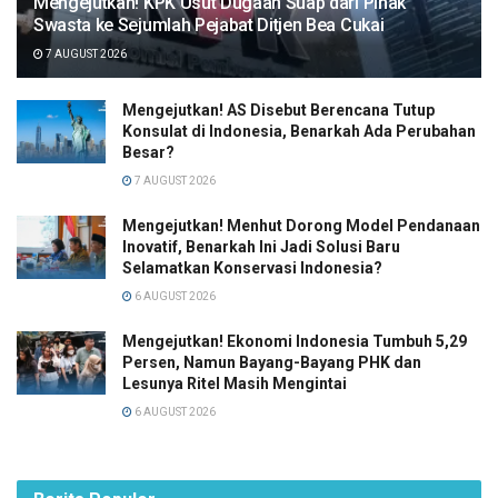
Mengejutkan! KPK Usut Dugaan Suap dari Pihak
Swasta ke Sejumlah Pejabat Ditjen Bea Cukai
7 AUGUST 2026
Mengejutkan! AS Disebut Berencana Tutup
Konsulat di Indonesia, Benarkah Ada Perubahan
Besar?
7 AUGUST 2026
Mengejutkan! Menhut Dorong Model Pendanaan
Inovatif, Benarkah Ini Jadi Solusi Baru
Selamatkan Konservasi Indonesia?
6 AUGUST 2026
Mengejutkan! Ekonomi Indonesia Tumbuh 5,29
Persen, Namun Bayang-Bayang PHK dan
Lesunya Ritel Masih Mengintai
6 AUGUST 2026