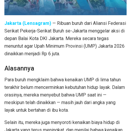
Jakarta (Lensagram)
— Ribuan buruh dari Aliansi Federasi
Serikat Pekerja-Serikat Buruh se-Jakarta menggelar aksi di
depan Balai Kota DKI Jakarta. Mereka secara tegas
menuntut agar Upah Minimum Provinsi (UMP) Jakarta 2026
dinaikkan menjadi Rp 6 juta.
Alasannya
Para buruh mengklaim bahwa kenaikan UMP di lima tahun
terakhir belum mencerminkan kebutuhan hidup layak. Dalam
orasinya, mereka menyebut bahwa UMP saat ini —
meskipun telah dinaikkan — masih jauh dari angka yang
layak untuk bertahan di ibu kota.
Selain itu, mereka juga menyoroti kenaikan biaya hidup di
Jakarta yang terus meningkat, dan menilai bahwa kenaikan