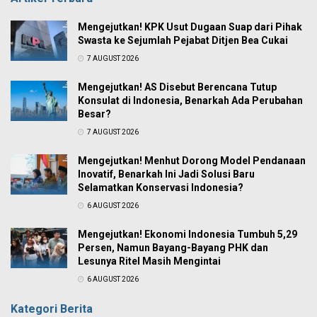
Mengejutkan! KPK Usut Dugaan Suap dari Pihak
Swasta ke Sejumlah Pejabat Ditjen Bea Cukai
7 AUGUST 2026
Mengejutkan! AS Disebut Berencana Tutup
Konsulat di Indonesia, Benarkah Ada Perubahan
Besar?
7 AUGUST 2026
Mengejutkan! Menhut Dorong Model Pendanaan
Inovatif, Benarkah Ini Jadi Solusi Baru
Selamatkan Konservasi Indonesia?
6 AUGUST 2026
Mengejutkan! Ekonomi Indonesia Tumbuh 5,29
Persen, Namun Bayang-Bayang PHK dan
Lesunya Ritel Masih Mengintai
6 AUGUST 2026
Kategori Berita