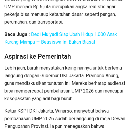
UMP menjadi Rp 6 juta merupakan angka realistis agar
pekerja bisa menutup kebutuhan dasar seperti pangan,
perumahan, dan transportasi.
Baca Juga :
Dedi Mulyadi Siap Ubah Hidup 1.000 Anak
Kurang Mampu — Beasiswa Ini Bukan Biasa!
Aspirasi ke Pemerintah
Lebih jauh, buruh menyatakan keinginannya untuk bertemu
langsung dengan Gubernur DKI Jakarta, Pramono Anung,
guna mendiskusikan tuntutan ini. Mereka berharap audiensi
bisa mempercepat pembahasan UMP 2026 dan mencapai
kesepakatan yang adil bagi buruh.
Ketua KSPI DKI Jakarta, Winarso, menyebut bahwa
pembahasan UMP 2026 sudah berlangsung di meja Dewan
Pengupahan Provinsi. Ia pun menegaskan bahwa