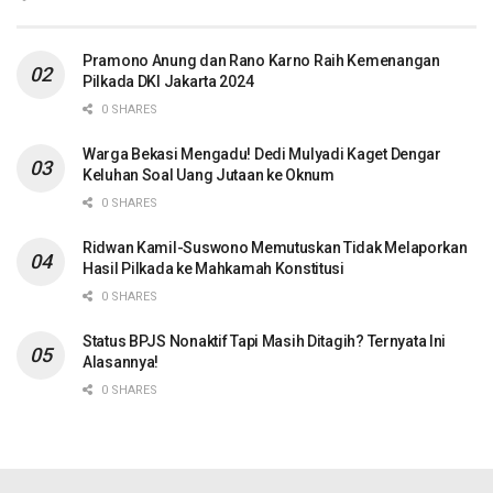
Pramono Anung dan Rano Karno Raih Kemenangan
Pilkada DKI Jakarta 2024
0 SHARES
Warga Bekasi Mengadu! Dedi Mulyadi Kaget Dengar
Keluhan Soal Uang Jutaan ke Oknum
0 SHARES
Ridwan Kamil-Suswono Memutuskan Tidak Melaporkan
Hasil Pilkada ke Mahkamah Konstitusi
0 SHARES
Status BPJS Nonaktif Tapi Masih Ditagih? Ternyata Ini
Alasannya!
0 SHARES