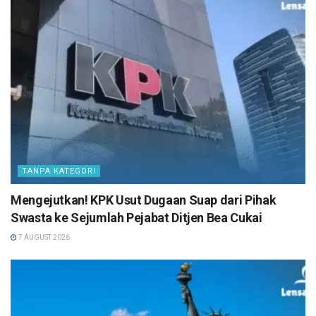
TANPA KATEGORI
Mengejutkan! KPK Usut Dugaan Suap dari Pihak
Swasta ke Sejumlah Pejabat Ditjen Bea Cukai
7 AUGUST 2026