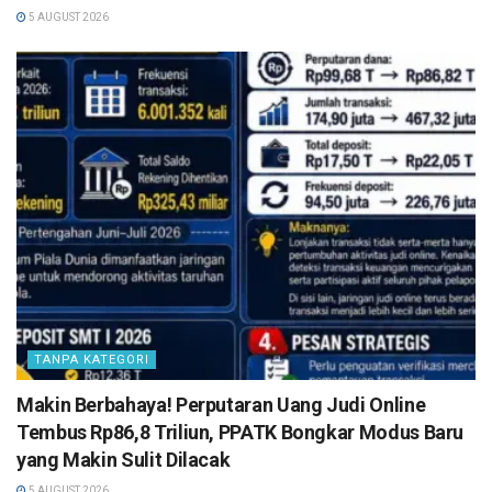
5 AUGUST 2026
TANPA KATEGORI
Makin Berbahaya! Perputaran Uang Judi Online
Tembus Rp86,8 Triliun, PPATK Bongkar Modus Baru
yang Makin Sulit Dilacak
5 AUGUST 2026