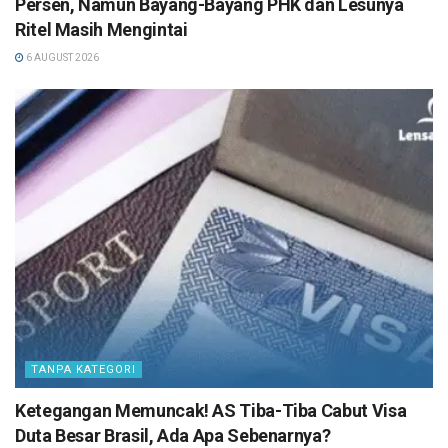
Persen, Namun Bayang-Bayang PHK dan Lesunya
Ritel Masih Mengintai
6 AUGUST 2026
TANPA KATEGORI
Ketegangan Memuncak! AS Tiba-Tiba Cabut Visa
Duta Besar Brasil, Ada Apa Sebenarnya?