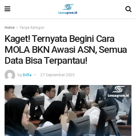
Home
Tanpa Kategori
Kaget! Ternyata Begini Cara
MOLA BKN Awasi ASN, Semua
Data Bisa Terpantau!
by
Dilla
27 September 2025