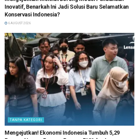
Inovatif, Benarkah Ini Jadi Solusi Baru Selamatkan
Konservasi Indonesia?
6 AUGUST 2026
TANPA KATEGORI
Mengejutkan! Ekonomi Indonesia Tumbuh 5,29