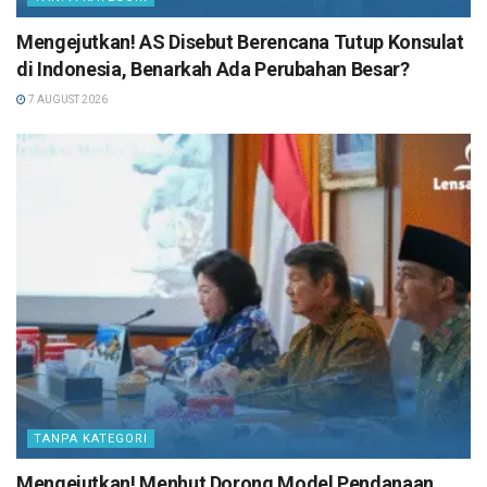
Mengejutkan! AS Disebut Berencana Tutup Konsulat
di Indonesia, Benarkah Ada Perubahan Besar?
7 AUGUST 2026
TANPA KATEGORI
Mengejutkan! Menhut Dorong Model Pendanaan