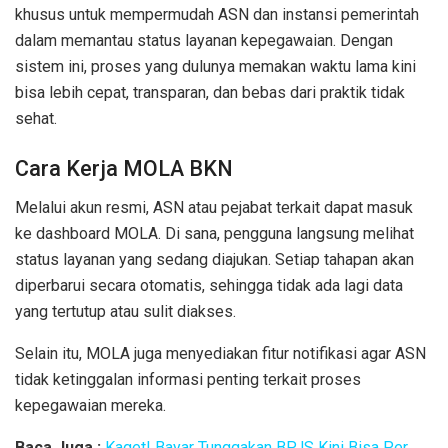
khusus untuk mempermudah ASN dan instansi pemerintah
dalam memantau status layanan kepegawaian. Dengan
sistem ini, proses yang dulunya memakan waktu lama kini
bisa lebih cepat, transparan, dan bebas dari praktik tidak
sehat.
Cara Kerja MOLA BKN
Melalui akun resmi, ASN atau pejabat terkait dapat masuk
ke dashboard MOLA. Di sana, pengguna langsung melihat
status layanan yang sedang diajukan. Setiap tahapan akan
diperbarui secara otomatis, sehingga tidak ada lagi data
yang tertutup atau sulit diakses.
Selain itu, MOLA juga menyediakan fitur notifikasi agar ASN
tidak ketinggalan informasi penting terkait proses
kepegawaian mereka.
Baca Juga :
Kaget! Bayar Tunggakan BPJS Kini Bisa Per