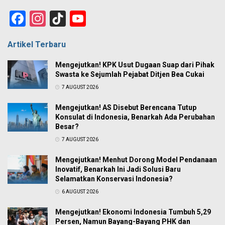
Facebook
Instagram
TikTok
YouTube
Channel
Artikel Terbaru
Mengejutkan! KPK Usut Dugaan Suap dari Pihak
Swasta ke Sejumlah Pejabat Ditjen Bea Cukai
7 AUGUST 2026
Mengejutkan! AS Disebut Berencana Tutup
Konsulat di Indonesia, Benarkah Ada Perubahan
Besar?
7 AUGUST 2026
Mengejutkan! Menhut Dorong Model Pendanaan
Inovatif, Benarkah Ini Jadi Solusi Baru
Selamatkan Konservasi Indonesia?
6 AUGUST 2026
Mengejutkan! Ekonomi Indonesia Tumbuh 5,29
Persen, Namun Bayang-Bayang PHK dan