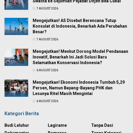
Swasta ke Sejumlah Pejabat Ditjen Bea Cukai
7 AUGUST 2026
Mengejutkan! AS Disebut Berencana Tutup
Konsulat di Indonesia, Benarkah Ada Perubahan
Besar?
7 AUGUST 2026
Mengejutkan! Menhut Dorong Model Pendanaan
Inovatif, Benarkah Ini Jadi Solusi Baru
Selamatkan Konservasi Indonesia?
6 AUGUST 2026
Mengejutkan! Ekonomi Indonesia Tumbuh 5,29
Persen, Namun Bayang-Bayang PHK dan
Lesunya Ritel Masih Mengintai
6 AUGUST 2026
Kategori Berita
Budi Leluhur
Lagirame
Tanpa Dasi