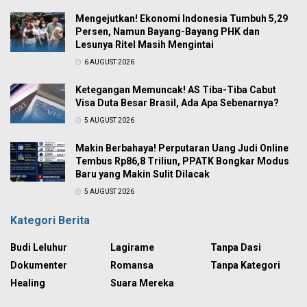
Mengejutkan! Ekonomi Indonesia Tumbuh 5,29
Persen, Namun Bayang-Bayang PHK dan
Lesunya Ritel Masih Mengintai
6 AUGUST 2026
Ketegangan Memuncak! AS Tiba-Tiba Cabut
Visa Duta Besar Brasil, Ada Apa Sebenarnya?
5 AUGUST 2026
Makin Berbahaya! Perputaran Uang Judi Online
Tembus Rp86,8 Triliun, PPATK Bongkar Modus
Baru yang Makin Sulit Dilacak
5 AUGUST 2026
Kategori Berita
Budi Leluhur
Lagirame
Tanpa Dasi
Dokumenter
Romansa
Tanpa Kategori
Healing
Suara Mereka