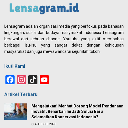
Lensagram adalah organisasi media yang berfokus pada bahasan
lingkungan, sosial dan budaya masyarakat Indonesia. Lensagram
berawal dari sebuah channel Youtube yang aktif membahas
berbagai isu-isu yang sangat dekat dengan kehidupan
masyarakat dan juga mewawancarai sejumlah tokoh.
Ikuti Kami
Facebook
Instagram
TikTok
YouTube
Channel
Artikel Terbaru
Mengejutkan! Menhut Dorong Model Pendanaan
Inovatif, Benarkah Ini Jadi Solusi Baru
Selamatkan Konservasi Indonesia?
6 AUGUST 2026