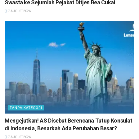
Swasta ke Sejumlah Pejabat Ditjen Bea Cukai
7 AUGUST 2026
TANPA KATEGORI
Mengejutkan! AS Disebut Berencana Tutup Konsulat
di Indonesia, Benarkah Ada Perubahan Besar?
7 AUGUST 2026