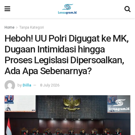
Home
Tanpa Kategori
Heboh! UU Polri Digugat ke MK,
Dugaan Intimidasi hingga
Proses Legislasi Dipersoalkan,
Ada Apa Sebenarnya?
by
Dilla
8 July 2026