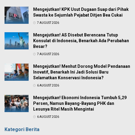
Mengejutkan! KPK Usut Dugaan Suap dari Pihak
Swasta ke Sejumlah Pejabat Ditjen Bea Cukai
7 AUGUST 2026
Mengejutkan! AS Disebut Berencana Tutup
Konsulat di Indonesia, Benarkah Ada Perubahan
Besar?
7 AUGUST 2026
Mengejutkan! Menhut Dorong Model Pendanaan
Inovatif, Benarkah Ini Jadi Solusi Baru
Selamatkan Konservasi Indonesia?
6 AUGUST 2026
Mengejutkan! Ekonomi Indonesia Tumbuh 5,29
Persen, Namun Bayang-Bayang PHK dan
Lesunya Ritel Masih Mengintai
6 AUGUST 2026
Kategori Berita